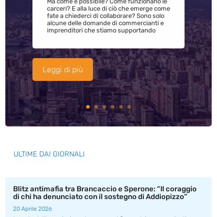
Ma come è possibile? Come funzionano le
carceri? E alla luce di ciò che emerge come
fate a chiederci di collaborare? Sono solo
alcune delle domande di commercianti e
imprenditori che stiamo supportando
Leggi di più
ULTIME DAI GIORNALI
Blitz antimafia tra Brancaccio e Sperone: “Il coraggio
di chi ha denunciato con il sostegno di Addiopizzo”
20 Aprile 2026