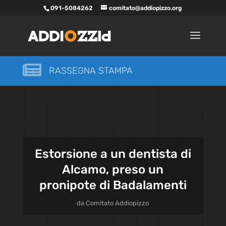
091-5084262
comitato@addiopizzo.org

RASSEGNA STAMPA
Estorsione a un dentista di
Alcamo, preso un
pronipote di Badalamenti
da
Comitato Addiopizzo