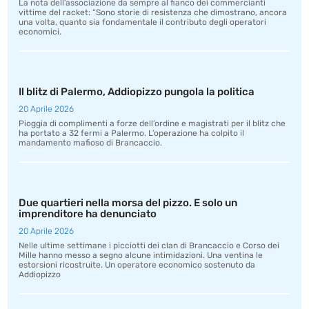
La nota dell’associazione da sempre al fianco dei commercianti
vittime del racket: “Sono storie di resistenza che dimostrano, ancora
una volta, quanto sia fondamentale il contributo degli operatori
economici.
Il blitz di Palermo, Addiopizzo pungola la politica
20 Aprile 2026
Pioggia di complimenti a forze dell’ordine e magistrati per il blitz che
ha portato a 32 fermi a Palermo. L’operazione ha colpito il
mandamento mafioso di Brancaccio.
Due quartieri nella morsa del pizzo. E solo un
imprenditore ha denunciato
20 Aprile 2026
Nelle ultime settimane i picciotti dei clan di Brancaccio e Corso dei
Mille hanno messo a segno alcune intimidazioni. Una ventina le
estorsioni ricostruite. Un operatore economico sostenuto da
Addiopizzo