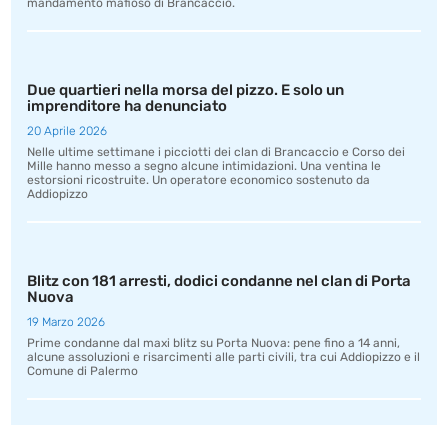
mandamento mafioso di Brancaccio.
Due quartieri nella morsa del pizzo. E solo un
imprenditore ha denunciato
20 Aprile 2026
Nelle ultime settimane i picciotti dei clan di Brancaccio e Corso dei
Mille hanno messo a segno alcune intimidazioni. Una ventina le
estorsioni ricostruite. Un operatore economico sostenuto da
Addiopizzo
Blitz con 181 arresti, dodici condanne nel clan di Porta
Nuova
19 Marzo 2026
Prime condanne dal maxi blitz su Porta Nuova: pene fino a 14 anni,
alcune assoluzioni e risarcimenti alle parti civili, tra cui Addiopizzo e il
Comune di Palermo