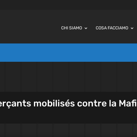
CHI SIAMO
COSA FACCIAMO
rçants mobilisés contre la Maf