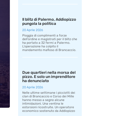
Il blitz di Palermo, Addiopizzo
pungola la politica
20 Aprile 2026
Pioggia di complimenti a forze
dell’ordine e magistrati per il blitz che
ha portato a 32 fermi a Palermo.
L’operazione ha colpito il
mandamento mafioso di Brancaccio.
Due quartieri nella morsa del
pizzo. E solo un imprenditore
ha denunciato
20 Aprile 2026
Nelle ultime settimane i picciotti dei
clan di Brancaccio e Corso dei Mille
hanno messo a segno alcune
intimidazioni. Una ventina le
estorsioni ricostruite. Un operatore
economico sostenuto da Addiopizzo