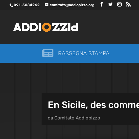
091-5084262
comitato@addiopizzo.org

RASSEGNA STAMPA
En Sicile, des comme
da
Comitato Addiopizzo