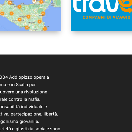
2004 Addiopizzo opera a
mo e in Sicilia per
uovere una rivoluzione
rale contro la mafia.
nsabilità individuale e
ttiva, partecipazione, libertà,
agonismo giovanile,
arietà e giustizia sociale sono