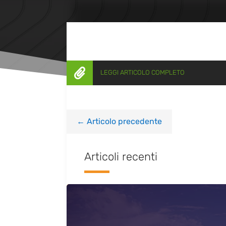

LEGGI ARTICOLO COMPLETO
←
Articolo precedente
Articoli recenti