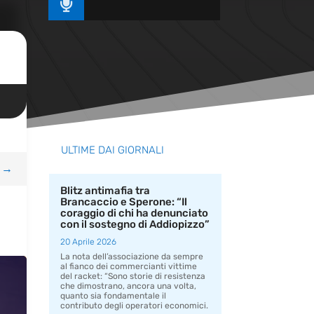

ULTIME DAI GIORNALI
→
Blitz antimafia tra
Brancaccio e Sperone: “Il
coraggio di chi ha denunciato
con il sostegno di Addiopizzo”
20 Aprile 2026
La nota dell’associazione da sempre
al fianco dei commercianti vittime
del racket: “Sono storie di resistenza
che dimostrano, ancora una volta,
quanto sia fondamentale il
contributo degli operatori economici.