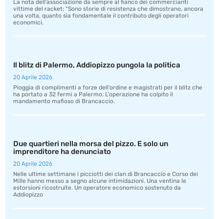
La nota dell’associazione da sempre al fianco dei commercianti
vittime del racket: “Sono storie di resistenza che dimostrano, ancora
una volta, quanto sia fondamentale il contributo degli operatori
economici.
Il blitz di Palermo, Addiopizzo pungola la politica
20 Aprile 2026
Pioggia di complimenti a forze dell’ordine e magistrati per il blitz che
ha portato a 32 fermi a Palermo. L’operazione ha colpito il
mandamento mafioso di Brancaccio.
Due quartieri nella morsa del pizzo. E solo un
imprenditore ha denunciato
20 Aprile 2026
Nelle ultime settimane i picciotti dei clan di Brancaccio e Corso dei
Mille hanno messo a segno alcune intimidazioni. Una ventina le
estorsioni ricostruite. Un operatore economico sostenuto da
Addiopizzo