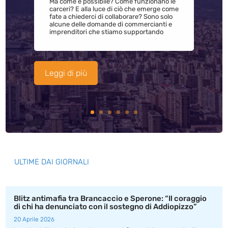
Ma come è possibile? Come funzionano le
carceri? E alla luce di ciò che emerge come
fate a chiederci di collaborare? Sono solo
alcune delle domande di commercianti e
imprenditori che stiamo supportando
Leggi di più
ULTIME DAI GIORNALI
Blitz antimafia tra Brancaccio e Sperone: “Il coraggio
di chi ha denunciato con il sostegno di Addiopizzo”
20 Aprile 2026