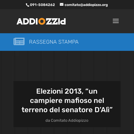
091-5084262
comitato@addiopizzo.org

RASSEGNA STAMPA
Elezioni 2013, “un
campiere mafioso nel
terreno del senatore D’Alì”
da
Comitato Addiopizzo