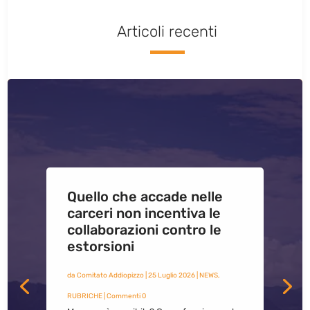
Articoli recenti
Quello che accade nelle
carceri non incentiva le
collaborazioni contro le
estorsioni
da
Comitato Addiopizzo
|
25 Luglio 2026
|
NEWS
,
RUBRICHE
| Commenti 0