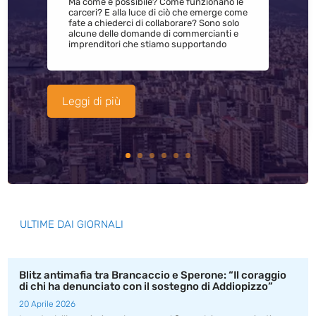
Ma come è possibile? Come funzionano le
carceri? E alla luce di ciò che emerge come
fate a chiederci di collaborare? Sono solo
alcune delle domande di commercianti e
imprenditori che stiamo supportando
Leggi di più
ULTIME DAI GIORNALI
Blitz antimafia tra Brancaccio e Sperone: “Il coraggio
di chi ha denunciato con il sostegno di Addiopizzo”
20 Aprile 2026