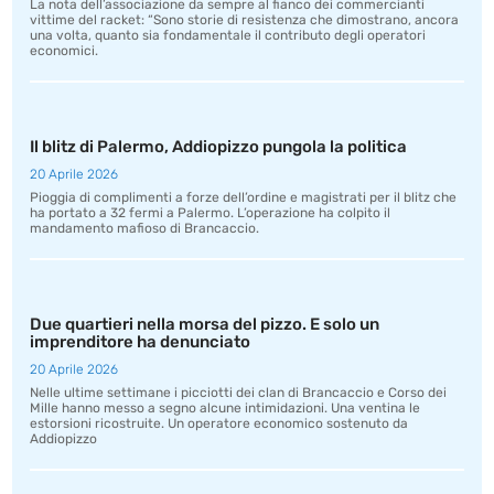
La nota dell’associazione da sempre al fianco dei commercianti
vittime del racket: “Sono storie di resistenza che dimostrano, ancora
una volta, quanto sia fondamentale il contributo degli operatori
economici.
Il blitz di Palermo, Addiopizzo pungola la politica
20 Aprile 2026
Pioggia di complimenti a forze dell’ordine e magistrati per il blitz che
ha portato a 32 fermi a Palermo. L’operazione ha colpito il
mandamento mafioso di Brancaccio.
Due quartieri nella morsa del pizzo. E solo un
imprenditore ha denunciato
20 Aprile 2026
Nelle ultime settimane i picciotti dei clan di Brancaccio e Corso dei
Mille hanno messo a segno alcune intimidazioni. Una ventina le
estorsioni ricostruite. Un operatore economico sostenuto da
Addiopizzo