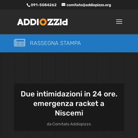
091-5084262
comitato@addiopizzo.org

RASSEGNA STAMPA
Due intimidazioni in 24 ore.
emergenza racket a
Niscemi
da
Comitato Addiopizzo