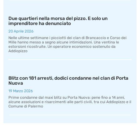
Due quartieri nella morsa del pizzo. E solo un
imprenditore ha denunciato
20 Aprile 2026
Nelle ultime settimane i picciotti dei clan di Brancaccio e Corso dei
Mille hanno messo a segno alcune intimidazioni. Una ventina le
estorsioni ricostruite. Un operatore economico sostenuto da
Addiopizzo
Blitz con 181 arresti, dodici condanne nel clan di Porta
Nuova
19 Marzo 2026
Prime condanne dal maxi blitz su Porta Nuova: pene fino a 14 anni,
alcune assoluzioni e risarcimenti alle parti civili, tra cui Addiopizzo e il
Comune di Palermo