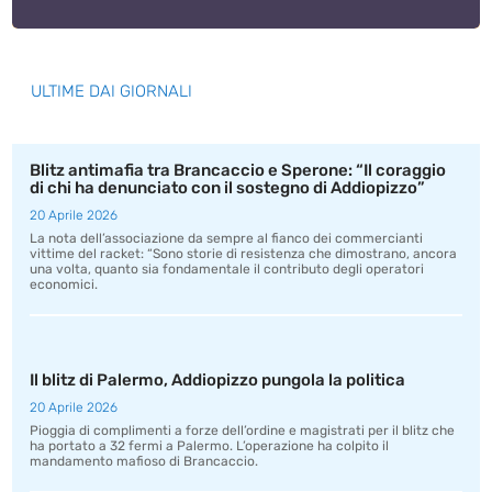
ULTIME DAI GIORNALI
Blitz antimafia tra Brancaccio e Sperone: “Il coraggio
di chi ha denunciato con il sostegno di Addiopizzo”
20 Aprile 2026
La nota dell’associazione da sempre al fianco dei commercianti
vittime del racket: “Sono storie di resistenza che dimostrano, ancora
una volta, quanto sia fondamentale il contributo degli operatori
economici.
Il blitz di Palermo, Addiopizzo pungola la politica
20 Aprile 2026
Pioggia di complimenti a forze dell’ordine e magistrati per il blitz che
ha portato a 32 fermi a Palermo. L’operazione ha colpito il
mandamento mafioso di Brancaccio.