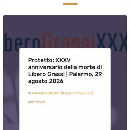
Protetto: XXXV
anniversario della morte di
Libero Grassi | Palermo, 29
agosto 2026
da
Comitato Addiopizzo
|
8 Agosto 2026
|
NEWS
|
Commenti 0