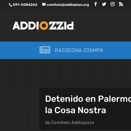
091-5084262
comitato@addiopizzo.org

RASSEGNA STAMPA
Detenido en Palermo 
la Cosa Nostra
da
Comitato Addiopizzo