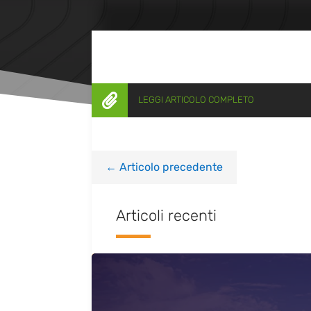

LEGGI ARTICOLO COMPLETO
←
Articolo precedente
Articoli recenti