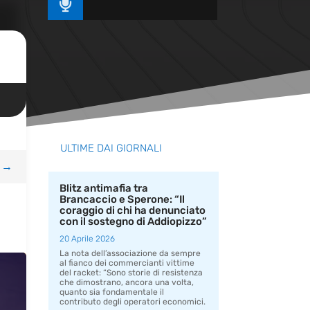

ULTIME DAI GIORNALI
→
Blitz antimafia tra
Brancaccio e Sperone: “Il
coraggio di chi ha denunciato
con il sostegno di Addiopizzo”
20 Aprile 2026
La nota dell’associazione da sempre
al fianco dei commercianti vittime
del racket: “Sono storie di resistenza
che dimostrano, ancora una volta,
quanto sia fondamentale il
contributo degli operatori economici.