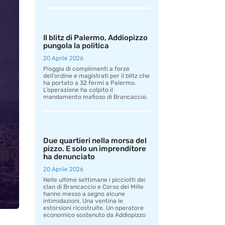
Il blitz di Palermo, Addiopizzo
pungola la politica
20 Aprile 2026
Pioggia di complimenti a forze
dell’ordine e magistrati per il blitz che
ha portato a 32 fermi a Palermo.
L’operazione ha colpito il
mandamento mafioso di Brancaccio.
Due quartieri nella morsa del
pizzo. E solo un imprenditore
ha denunciato
20 Aprile 2026
Nelle ultime settimane i picciotti dei
clan di Brancaccio e Corso dei Mille
hanno messo a segno alcune
intimidazioni. Una ventina le
estorsioni ricostruite. Un operatore
economico sostenuto da Addiopizzo