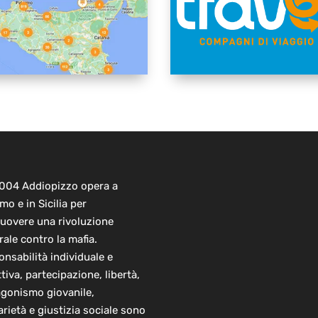
2004 Addiopizzo opera a
mo e in Sicilia per
uovere una rivoluzione
rale contro la mafia.
nsabilità individuale e
ttiva, partecipazione, libertà,
agonismo giovanile,
arietà e giustizia sociale sono