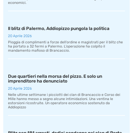
economici.
Il blitz di Palermo, Addiopizzo pungola la politica
20 Aprile 2026
Pioggia di complimenti a forze dell’ordine e magistrati per il blitz che
ha portato a 32 fermi a Palermo. L’operazione ha colpito il
mandamento mafioso di Brancaccio.
Due quartieri nella morsa del pizzo. E solo un
imprenditore ha denunciato
20 Aprile 2026
Nelle ultime settimane i picciotti dei clan di Brancaccio e Corso dei
Mille hanno messo a segno alcune intimidazioni. Una ventina le
estorsioni ricostruite. Un operatore economico sostenuto da
Addiopizzo