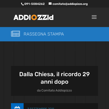
091-5084262
comitato@addiopizzo.org

RASSEGNA STAMPA
Dalla Chiesa, il ricordo 29
anni dopo
da
Comitato Addiopizzo
3 SETTEMBRE 2011