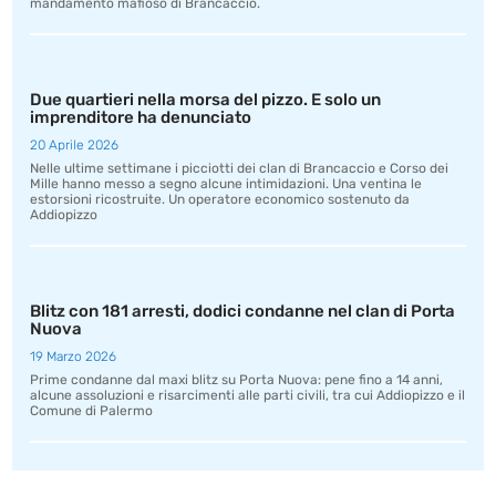
mandamento mafioso di Brancaccio.
Due quartieri nella morsa del pizzo. E solo un
imprenditore ha denunciato
20 Aprile 2026
Nelle ultime settimane i picciotti dei clan di Brancaccio e Corso dei
Mille hanno messo a segno alcune intimidazioni. Una ventina le
estorsioni ricostruite. Un operatore economico sostenuto da
Addiopizzo
Blitz con 181 arresti, dodici condanne nel clan di Porta
Nuova
19 Marzo 2026
Prime condanne dal maxi blitz su Porta Nuova: pene fino a 14 anni,
alcune assoluzioni e risarcimenti alle parti civili, tra cui Addiopizzo e il
Comune di Palermo