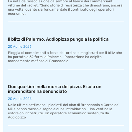
La nota dell’associazione da sempre al fianco dei commercianti
vittime del racket: “Sono storie di resistenza che dimostrano, ancora
una volta, quanto sia fondamentale il contributo degli operatori
economici.
Il blitz di Palermo, Addiopizzo pungola la politica
20 Aprile 2026
Pioggia di complimenti a forze dell’ordine e magistrati per il blitz che
ha portato a 32 fermi a Palermo. L’operazione ha colpito il
mandamento mafioso di Brancaccio.
Due quartieri nella morsa del pizzo. E solo un
imprenditore ha denunciato
20 Aprile 2026
Nelle ultime settimane i picciotti dei clan di Brancaccio e Corso dei
Mille hanno messo a segno alcune intimidazioni. Una ventina le
estorsioni ricostruite. Un operatore economico sostenuto da
Addiopizzo