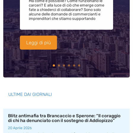
Ma come è possibile? Come funzionano le
carceri? E alla luce di ciò che emerge come
fate a chiederci di collaborare? Sono solo
alcune delle domande di commercianti e
imprenditori che stiamo supportando
Leggi di più
ULTIME DAI GIORNALI
Blitz antimafia tra Brancaccio e Sperone: “Il coraggio
di chi ha denunciato con il sostegno di Addiopizzo”
20 Aprile 2026