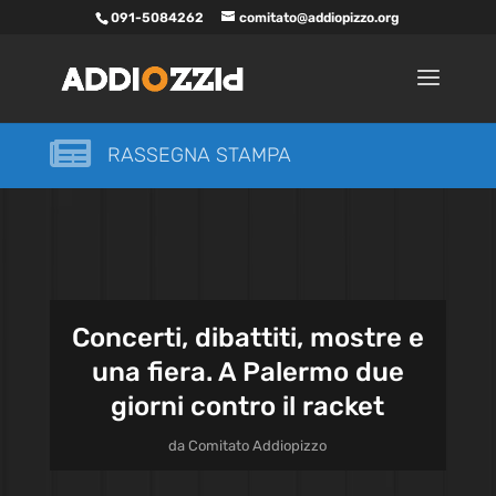
091-5084262
comitato@addiopizzo.org

RASSEGNA STAMPA
Concerti, dibattiti, mostre e
una fiera. A Palermo due
giorni contro il racket
da
Comitato Addiopizzo