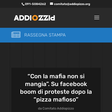
091-5084262
comitato@addiopizzo.org

RASSEGNA STAMPA
“Con la mafia non si
mangia”. Su facebook
boom di proteste dopo la
“pizza mafioso”
da
Comitato Addiopizzo