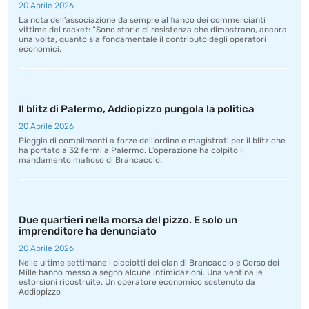
20 Aprile 2026
La nota dell’associazione da sempre al fianco dei commercianti
vittime del racket: “Sono storie di resistenza che dimostrano, ancora
una volta, quanto sia fondamentale il contributo degli operatori
economici.
Il blitz di Palermo, Addiopizzo pungola la politica
20 Aprile 2026
Pioggia di complimenti a forze dell’ordine e magistrati per il blitz che
ha portato a 32 fermi a Palermo. L’operazione ha colpito il
mandamento mafioso di Brancaccio.
Due quartieri nella morsa del pizzo. E solo un
imprenditore ha denunciato
20 Aprile 2026
Nelle ultime settimane i picciotti dei clan di Brancaccio e Corso dei
Mille hanno messo a segno alcune intimidazioni. Una ventina le
estorsioni ricostruite. Un operatore economico sostenuto da
Addiopizzo