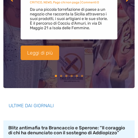
CRITICO
,
NEWS
,
Pago chi non paga
| Commenti 0
Da una piccola torrefazione di paese a un
negozio che racconta la Sicilia attraverso i
suoi prodotti, i suoi artigiani e le sue storie.
È il percorso di Cocciu d’Amuri, in via Di
Maggio 21 a Isola delle Femmine.
Leggi di più
ULTIME DAI GIORNALI
Blitz antimafia tra Brancaccio e Sperone: “Il coraggio
di chi ha denunciato con il sostegno di Addiopizzo”