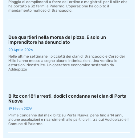
Pioggia di complimenti a forze dell’ordine e magistrati per il blitz che
ha portato a 32 fermi a Palermo. L’operazione ha colpito il
mandamento mafioso di Brancaccio.
Due quartieri nella morsa del pizzo. E solo un
imprenditore ha denunciato
20 Aprile 2026
Nelle ultime settimane i picciotti dei clan di Brancaccio e Corso dei
Mille hanno messo a segno alcune intimidazioni. Una ventina le
estorsioni ricostruite. Un operatore economico sostenuto da
Addiopizzo
Blitz con 181 arresti, dodici condanne nel clan di Porta
Nuova
19 Marzo 2026
Prime condanne dal maxi blitz su Porta Nuova: pene fino a 14 anni,
alcune assoluzioni e risarcimenti alle parti civili, tra cui Addiopizzo e il
Comune di Palermo