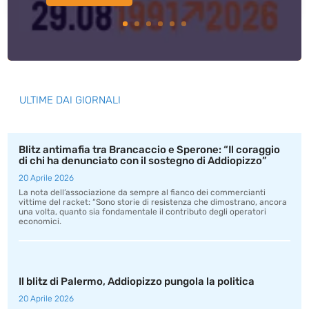
ULTIME DAI GIORNALI
Blitz antimafia tra Brancaccio e Sperone: “Il coraggio
di chi ha denunciato con il sostegno di Addiopizzo”
20 Aprile 2026
La nota dell’associazione da sempre al fianco dei commercianti
vittime del racket: “Sono storie di resistenza che dimostrano, ancora
una volta, quanto sia fondamentale il contributo degli operatori
economici.
Il blitz di Palermo, Addiopizzo pungola la politica
20 Aprile 2026