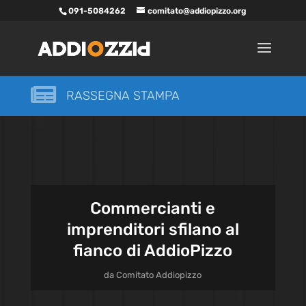
091-5084262
comitato@addiopizzo.org

RASSEGNA STAMPA
Commercianti e
imprenditori sfilano al
fianco di AddioPizzo
da
Comitato Addiopizzo