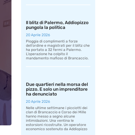
Il blitz di Palermo, Addiopizzo
pungola la politica
20 Aprile 2026
Pioggia di complimenti a forze
dell’ordine e magistrati per il blitz che
ha portato a 32 fermi a Palermo.
L’operazione ha colpito il
mandamento mafioso di Brancaccio.
Due quartieri nella morsa del
pizzo. E solo un imprenditore
ha denunciato
20 Aprile 2026
Nelle ultime settimane i picciotti dei
clan di Brancaccio e Corso dei Mille
hanno messo a segno alcune
intimidazioni. Una ventina le
estorsioni ricostruite. Un operatore
economico sostenuto da Addiopizzo