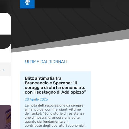

ULTIME DAI GIORNALI
→
Blitz antimafia tra
Brancaccio e Sperone: “Il
coraggio di chi ha denunciato
con il sostegno di Addiopizzo”
20 Aprile 2026
La nota dell’associazione da sempre
al fianco dei commercianti vittime
del racket: “Sono storie di resistenza
che dimostrano, ancora una volta,
quanto sia fondamentale il
contributo degli operatori economici.