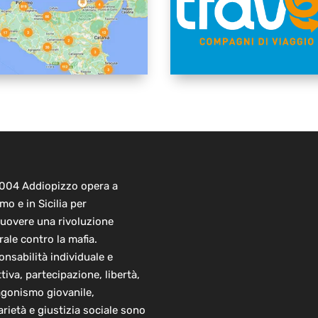
2004 Addiopizzo opera a
mo e in Sicilia per
uovere una rivoluzione
rale contro la mafia.
nsabilità individuale e
ttiva, partecipazione, libertà,
agonismo giovanile,
arietà e giustizia sociale sono