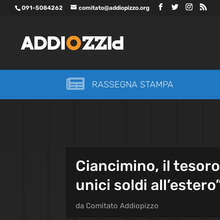
091-5084262
comitato@addiopizzo.org

RASSEGNA STAMPA
Ciancimino, il tesoro
unici soldi all’estero
da
Comitato Addiopizzo