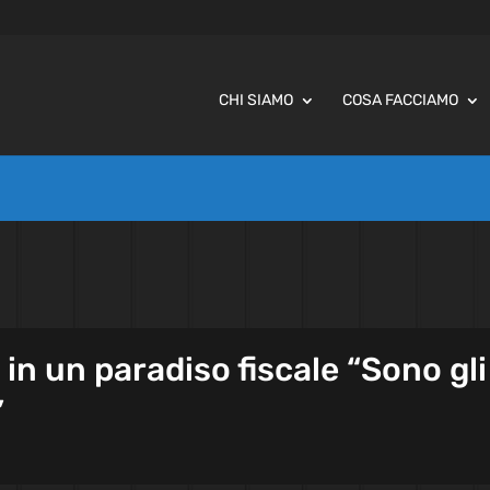
CHI SIAMO
COSA FACCIAMO
 in un paradiso fiscale “Sono gli
”