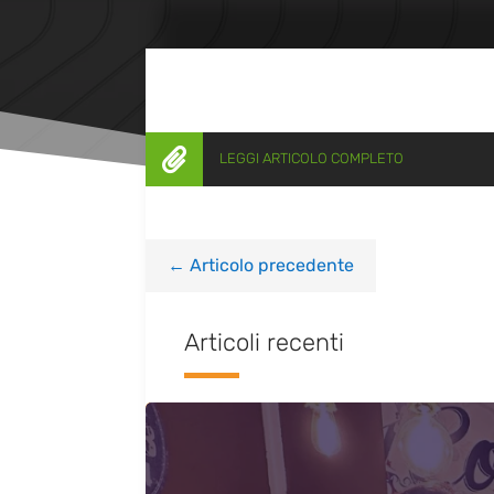

LEGGI ARTICOLO COMPLETO
←
Articolo precedente
Articoli recenti