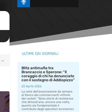

ULTIME DAI GIORNALI
→
Blitz antimafia tra
Brancaccio e Sperone: “Il
coraggio di chi ha denunciato
con il sostegno di Addiopizzo”
20 Aprile 2026
La nota dell’associazione da sempre
al fianco dei commercianti vittime
del racket: “Sono storie di resistenza
che dimostrano, ancora una volta,
quanto sia fondamentale il
contributo degli operatori economici.