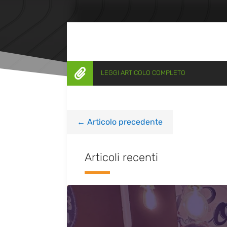

LEGGI ARTICOLO COMPLETO
←
Articolo precedente
Articoli recenti