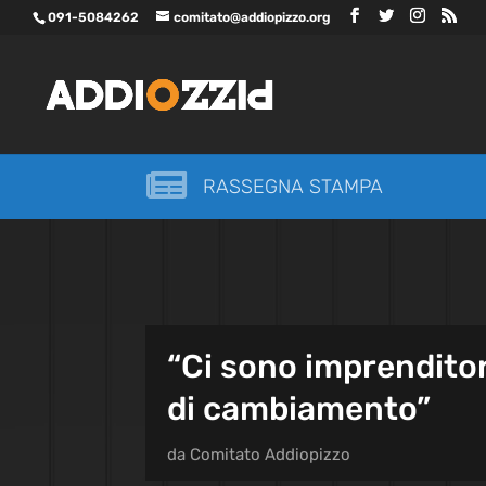
091-5084262
comitato@addiopizzo.org

RASSEGNA STAMPA
“Ci sono imprenditor
di cambiamento”
da
Comitato Addiopizzo