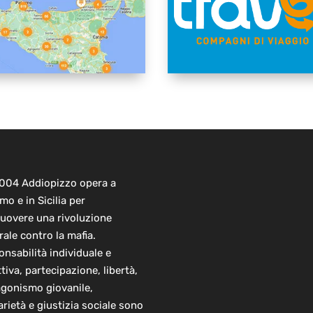
2004 Addiopizzo opera a
mo e in Sicilia per
uovere una rivoluzione
rale contro la mafia.
nsabilità individuale e
ttiva, partecipazione, libertà,
agonismo giovanile,
arietà e giustizia sociale sono