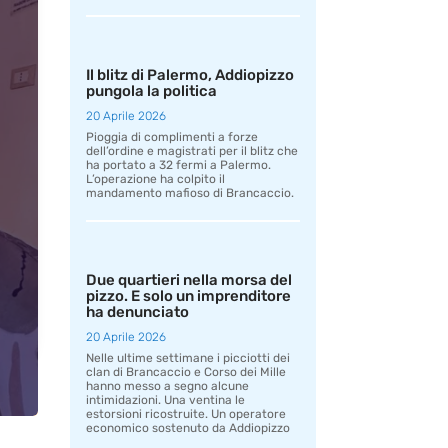
Il blitz di Palermo, Addiopizzo
pungola la politica
20 Aprile 2026
Pioggia di complimenti a forze
dell’ordine e magistrati per il blitz che
ha portato a 32 fermi a Palermo.
L’operazione ha colpito il
mandamento mafioso di Brancaccio.
Due quartieri nella morsa del
pizzo. E solo un imprenditore
ha denunciato
20 Aprile 2026
Nelle ultime settimane i picciotti dei
clan di Brancaccio e Corso dei Mille
hanno messo a segno alcune
intimidazioni. Una ventina le
estorsioni ricostruite. Un operatore
economico sostenuto da Addiopizzo