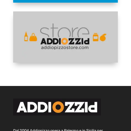
Dal 2004 Addiopizzo opera a Palermo e in Sicilia per