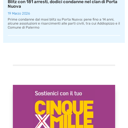
Blitz con 181 arresti, dodici condanne nel clan di Porta
Nuova
19 Marzo 2026
Prime condanne dal maxi blitz su Porta Nuova: pene fino a 14 anni,
alcune assoluzioni e risarcimenti alle parti civili, tra cui Addiopizzo e il
Comune di Palermo