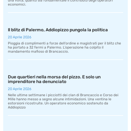
una volta, quanto sia fondamentale il contributo degli operatori
economici.
Il blitz di Palermo, Addiopizzo pungola la politica
20 Aprile 2026
Pioggia di complimenti a forze dell’ordine e magistrati per il blitz che
ha portato a 32 fermi a Palermo. L’operazione ha colpito il
mandamento mafioso di Brancaccio.
Due quartieri nella morsa del pizzo. E solo un
imprenditore ha denunciato
20 Aprile 2026
Nelle ultime settimane i picciotti dei clan di Brancaccio e Corso dei
Mille hanno messo a segno alcune intimidazioni. Una ventina le
estorsioni ricostruite. Un operatore economico sostenuto da
Addiopizzo