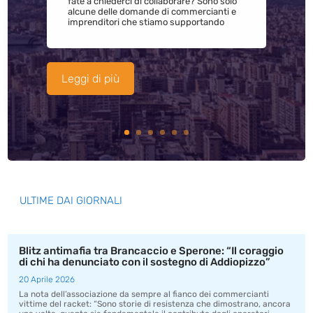
fate a chiederci di collaborare? Sono solo
alcune delle domande di commercianti e
imprenditori che stiamo supportando
Leggi di più
ULTIME DAI GIORNALI
Blitz antimafia tra Brancaccio e Sperone: “Il coraggio
di chi ha denunciato con il sostegno di Addiopizzo”
20 Aprile 2026
La nota dell’associazione da sempre al fianco dei commercianti
vittime del racket: “Sono storie di resistenza che dimostrano, ancora