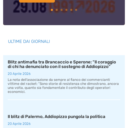
ULTIME DAI GIORNALI
Blitz antimafia tra Brancaccio e Sperone: “Il coraggio
di chi ha denunciato con il sostegno di Addiopizzo”
20 Aprile 2026
La nota dell’associazione da sempre al fianco dei commercianti
vittime del racket: “Sono storie di resistenza che dimostrano, ancora
una volta, quanto sia fondamentale il contributo degli operatori
economici.
Il blitz di Palermo, Addiopizzo pungola la politica
20 Aprile 2026