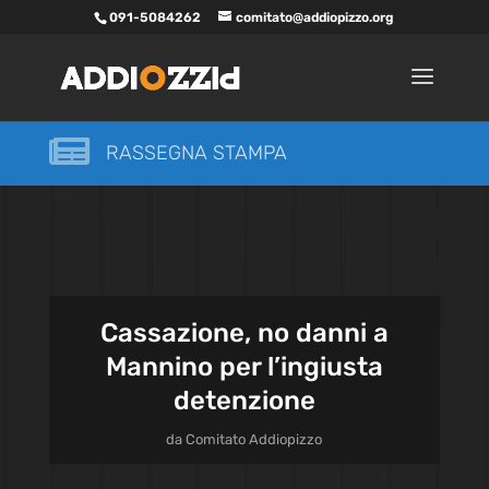
091-5084262
comitato@addiopizzo.org

RASSEGNA STAMPA
Cassazione, no danni a
Mannino per l’ingiusta
detenzione
da
Comitato Addiopizzo