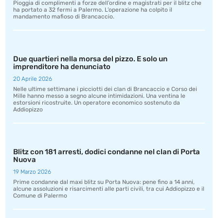
Pioggia di complimenti a forze dell’ordine e magistrati per il blitz che
ha portato a 32 fermi a Palermo. L’operazione ha colpito il
mandamento mafioso di Brancaccio.
Due quartieri nella morsa del pizzo. E solo un
imprenditore ha denunciato
20 Aprile 2026
Nelle ultime settimane i picciotti dei clan di Brancaccio e Corso dei
Mille hanno messo a segno alcune intimidazioni. Una ventina le
estorsioni ricostruite. Un operatore economico sostenuto da
Addiopizzo
Blitz con 181 arresti, dodici condanne nel clan di Porta
Nuova
19 Marzo 2026
Prime condanne dal maxi blitz su Porta Nuova: pene fino a 14 anni,
alcune assoluzioni e risarcimenti alle parti civili, tra cui Addiopizzo e il
Comune di Palermo