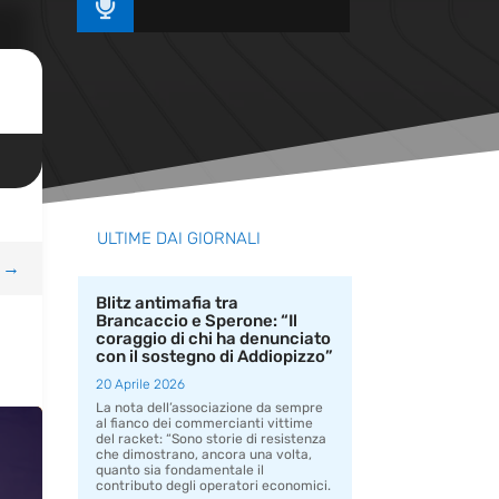

ULTIME DAI GIORNALI
→
Blitz antimafia tra
Brancaccio e Sperone: “Il
coraggio di chi ha denunciato
con il sostegno di Addiopizzo”
20 Aprile 2026
La nota dell’associazione da sempre
al fianco dei commercianti vittime
del racket: “Sono storie di resistenza
che dimostrano, ancora una volta,
quanto sia fondamentale il
contributo degli operatori economici.