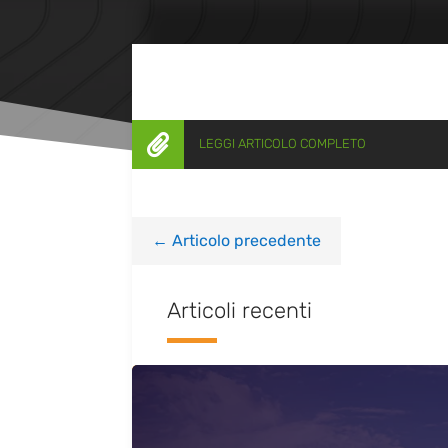

LEGGI ARTICOLO COMPLETO
←
Articolo precedente
Articoli recenti