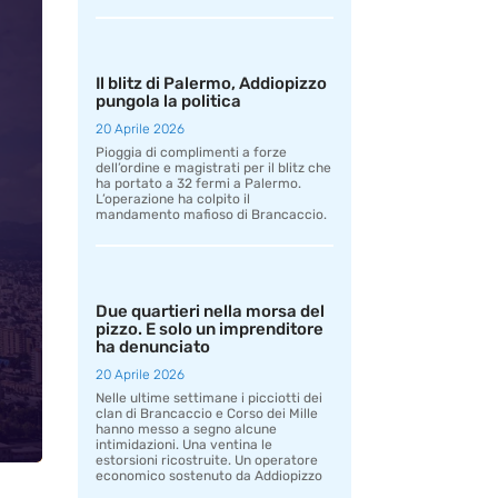
Il blitz di Palermo, Addiopizzo
pungola la politica
20 Aprile 2026
Pioggia di complimenti a forze
dell’ordine e magistrati per il blitz che
ha portato a 32 fermi a Palermo.
L’operazione ha colpito il
mandamento mafioso di Brancaccio.
Due quartieri nella morsa del
pizzo. E solo un imprenditore
ha denunciato
20 Aprile 2026
Nelle ultime settimane i picciotti dei
clan di Brancaccio e Corso dei Mille
hanno messo a segno alcune
intimidazioni. Una ventina le
estorsioni ricostruite. Un operatore
economico sostenuto da Addiopizzo