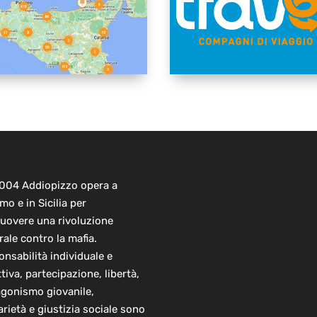
2004 Addiopizzo opera a
mo e in Sicilia per
uovere una rivoluzione
rale contro la mafia.
nsabilità individuale e
ttiva, partecipazione, libertà,
agonismo giovanile,
arietà e giustizia sociale sono