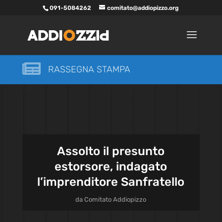
091-5084262
comitato@addiopizzo.org

RASSEGNA STAMPA
Assolto il presunto
estorsore, indagato
l’imprenditore Sanfratello
da
Comitato Addiopizzo