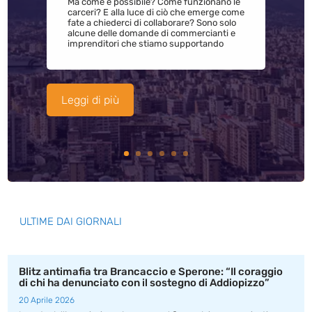
Ma come è possibile? Come funzionano le
carceri? E alla luce di ciò che emerge come
fate a chiederci di collaborare? Sono solo
alcune delle domande di commercianti e
imprenditori che stiamo supportando
Leggi di più
ULTIME DAI GIORNALI
Blitz antimafia tra Brancaccio e Sperone: “Il coraggio
di chi ha denunciato con il sostegno di Addiopizzo”
20 Aprile 2026