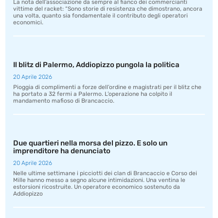
La nota dell’associazione da sempre al fianco dei commercianti
vittime del racket: “Sono storie di resistenza che dimostrano, ancora
una volta, quanto sia fondamentale il contributo degli operatori
economici.
Il blitz di Palermo, Addiopizzo pungola la politica
20 Aprile 2026
Pioggia di complimenti a forze dell’ordine e magistrati per il blitz che
ha portato a 32 fermi a Palermo. L’operazione ha colpito il
mandamento mafioso di Brancaccio.
Due quartieri nella morsa del pizzo. E solo un
imprenditore ha denunciato
20 Aprile 2026
Nelle ultime settimane i picciotti dei clan di Brancaccio e Corso dei
Mille hanno messo a segno alcune intimidazioni. Una ventina le
estorsioni ricostruite. Un operatore economico sostenuto da
Addiopizzo