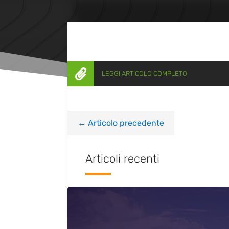

LEGGI ARTICOLO COMPLETO
←
Articolo precedente
Articoli recenti