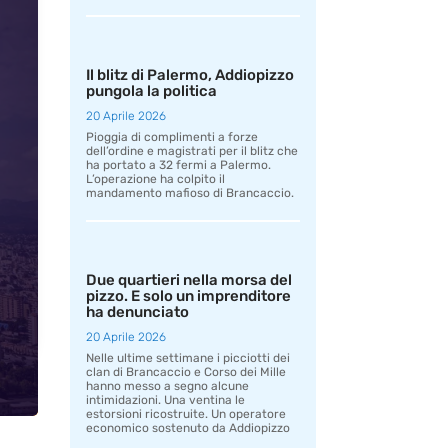
Il blitz di Palermo, Addiopizzo
pungola la politica
20 Aprile 2026
Pioggia di complimenti a forze
dell’ordine e magistrati per il blitz che
ha portato a 32 fermi a Palermo.
L’operazione ha colpito il
mandamento mafioso di Brancaccio.
Due quartieri nella morsa del
pizzo. E solo un imprenditore
ha denunciato
20 Aprile 2026
Nelle ultime settimane i picciotti dei
clan di Brancaccio e Corso dei Mille
hanno messo a segno alcune
intimidazioni. Una ventina le
estorsioni ricostruite. Un operatore
economico sostenuto da Addiopizzo