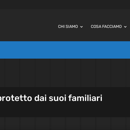
CHI SIAMO
COSA FACCIAMO
protetto dai suoi familiari