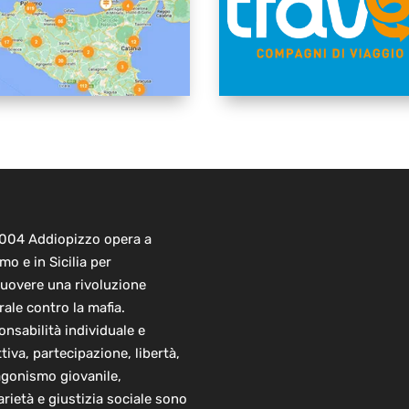
2004 Addiopizzo opera a
mo e in Sicilia per
uovere una rivoluzione
rale contro la mafia.
nsabilità individuale e
ttiva, partecipazione, libertà,
agonismo giovanile,
arietà e giustizia sociale sono