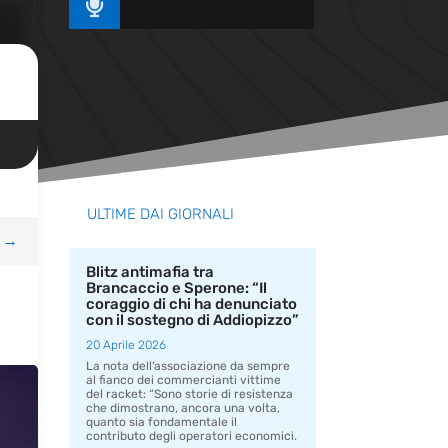

ULTIME DAI GIORNALI
→
Blitz antimafia tra
Brancaccio e Sperone: “Il
coraggio di chi ha denunciato
con il sostegno di Addiopizzo”
20 Aprile 2026
La nota dell’associazione da sempre
al fianco dei commercianti vittime
del racket: “Sono storie di resistenza
che dimostrano, ancora una volta,
quanto sia fondamentale il
contributo degli operatori economici.