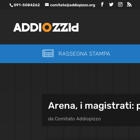
091-5084262
comitato@addiopizzo.org

RASSEGNA STAMPA
Arena, i magistrati: 
da
Comitato Addiopizzo