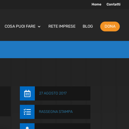
Home
Contatti
COSA PUOI FARE
RETE IMPRESE
BLOG
DONA

27 AGOSTO 2017

RASSEGNA STAMPA