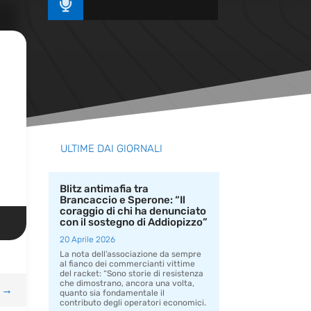

ULTIME DAI GIORNALI
Blitz antimafia tra
Brancaccio e Sperone: “Il
coraggio di chi ha denunciato
con il sostegno di Addiopizzo”
20 Aprile 2026
La nota dell’associazione da sempre
al fianco dei commercianti vittime
del racket: “Sono storie di resistenza
che dimostrano, ancora una volta,
→
quanto sia fondamentale il
contributo degli operatori economici.