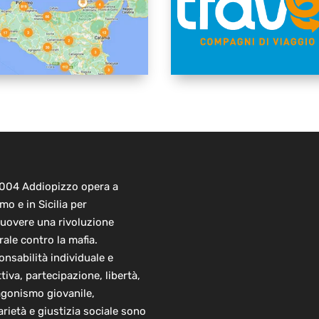
2004 Addiopizzo opera a
mo e in Sicilia per
uovere una rivoluzione
rale contro la mafia.
nsabilità individuale e
ttiva, partecipazione, libertà,
agonismo giovanile,
arietà e giustizia sociale sono