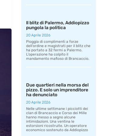
Il blitz di Palermo, Addiopizzo
pungola la politica
20 Aprile 2026
Pioggia di complimenti a forze
dell’ordine e magistrati per il blitz che
ha portato a 32 fermi a Palermo.
L’operazione ha colpito il
mandamento mafioso di Brancaccio.
Due quartieri nella morsa del
pizzo. E solo un imprenditore
ha denunciato
20 Aprile 2026
Nelle ultime settimane i picciotti dei
clan di Brancaccio e Corso dei Mille
hanno messo a segno alcune
intimidazioni. Una ventina le
estorsioni ricostruite. Un operatore
economico sostenuto da Addiopizzo