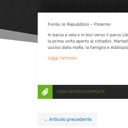
Fonte:
la Repubblica – Palermo
In barca a vela e in bici verso il parco L
la prima volta aperto ai cittadini. Marte
ucciso dalla mafia, la famiglia e Addiop
Leggi l’articolo

LEGGI ARTICOLO COMPLETO
←
Articolo precedente