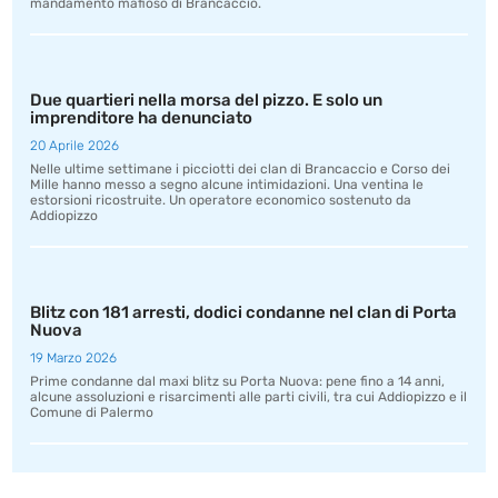
mandamento mafioso di Brancaccio.
Due quartieri nella morsa del pizzo. E solo un
imprenditore ha denunciato
20 Aprile 2026
Nelle ultime settimane i picciotti dei clan di Brancaccio e Corso dei
Mille hanno messo a segno alcune intimidazioni. Una ventina le
estorsioni ricostruite. Un operatore economico sostenuto da
Addiopizzo
Blitz con 181 arresti, dodici condanne nel clan di Porta
Nuova
19 Marzo 2026
Prime condanne dal maxi blitz su Porta Nuova: pene fino a 14 anni,
alcune assoluzioni e risarcimenti alle parti civili, tra cui Addiopizzo e il
Comune di Palermo