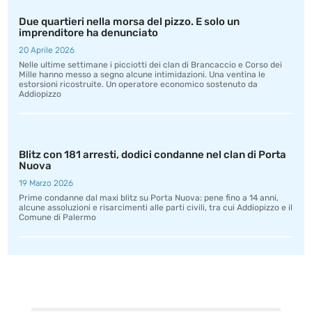
Due quartieri nella morsa del pizzo. E solo un
imprenditore ha denunciato
20 Aprile 2026
Nelle ultime settimane i picciotti dei clan di Brancaccio e Corso dei
Mille hanno messo a segno alcune intimidazioni. Una ventina le
estorsioni ricostruite. Un operatore economico sostenuto da
Addiopizzo
Blitz con 181 arresti, dodici condanne nel clan di Porta
Nuova
19 Marzo 2026
Prime condanne dal maxi blitz su Porta Nuova: pene fino a 14 anni,
alcune assoluzioni e risarcimenti alle parti civili, tra cui Addiopizzo e il
Comune di Palermo