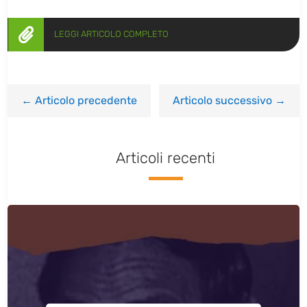

LEGGI ARTICOLO COMPLETO
←
Articolo precedente
Articolo successivo
→
Articoli recenti