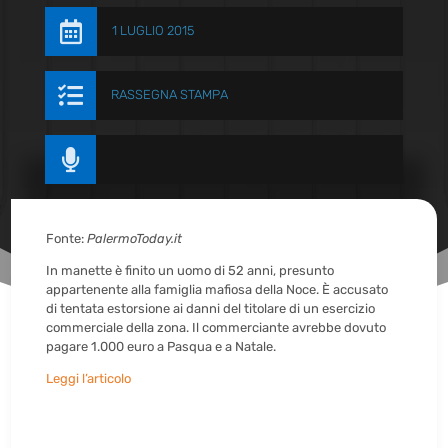

1 LUGLIO 2015

RASSEGNA STAMPA

Fonte:
PalermoToday.it
In manette è finito un uomo di 52 anni, presunto
appartenente alla famiglia mafiosa della Noce. È accusato
di tentata estorsione ai danni del titolare di un esercizio
commerciale della zona. Il commerciante avrebbe dovuto
pagare 1.000 euro a Pasqua e a Natale.
Leggi l’articolo