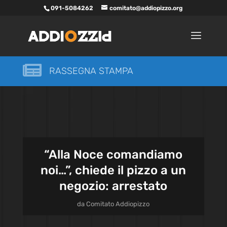
091-5084262
comitato@addiopizzo.org

RASSEGNA STAMPA
“Alla Noce comandiamo
noi…”, chiede il pizzo a un
negozio: arrestato
da
Comitato Addiopizzo