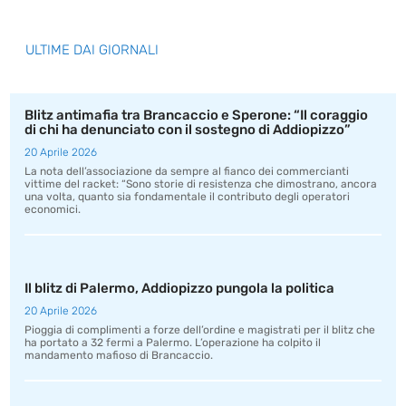
ULTIME DAI GIORNALI
Blitz antimafia tra Brancaccio e Sperone: “Il coraggio
di chi ha denunciato con il sostegno di Addiopizzo”
20 Aprile 2026
La nota dell’associazione da sempre al fianco dei commercianti
vittime del racket: “Sono storie di resistenza che dimostrano, ancora
una volta, quanto sia fondamentale il contributo degli operatori
economici.
Il blitz di Palermo, Addiopizzo pungola la politica
20 Aprile 2026
Pioggia di complimenti a forze dell’ordine e magistrati per il blitz che
ha portato a 32 fermi a Palermo. L’operazione ha colpito il
mandamento mafioso di Brancaccio.