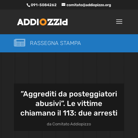
091-5084262
comitato@addiopizzo.org

RASSEGNA STAMPA
”Aggrediti da posteggiatori
abusivi”. Le vittime
chiamano il 113: due arresti
da
Comitato Addiopizzo