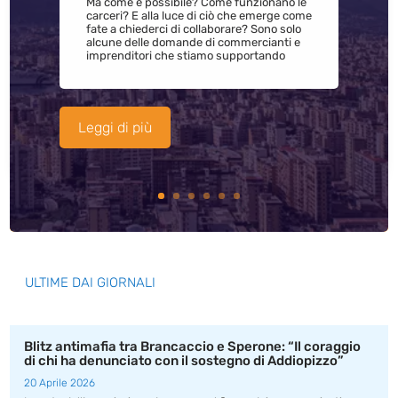
Ma come è possibile? Come funzionano le
carceri? E alla luce di ciò che emerge come
fate a chiederci di collaborare? Sono solo
alcune delle domande di commercianti e
imprenditori che stiamo supportando
Leggi di più
ULTIME DAI GIORNALI
Blitz antimafia tra Brancaccio e Sperone: “Il coraggio
di chi ha denunciato con il sostegno di Addiopizzo”
20 Aprile 2026