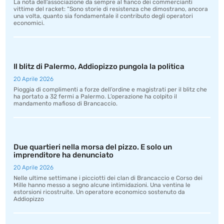
La nota dell’associazione da sempre al fianco dei commercianti
vittime del racket: “Sono storie di resistenza che dimostrano, ancora
una volta, quanto sia fondamentale il contributo degli operatori
economici.
Il blitz di Palermo, Addiopizzo pungola la politica
20 Aprile 2026
Pioggia di complimenti a forze dell’ordine e magistrati per il blitz che
ha portato a 32 fermi a Palermo. L’operazione ha colpito il
mandamento mafioso di Brancaccio.
Due quartieri nella morsa del pizzo. E solo un
imprenditore ha denunciato
20 Aprile 2026
Nelle ultime settimane i picciotti dei clan di Brancaccio e Corso dei
Mille hanno messo a segno alcune intimidazioni. Una ventina le
estorsioni ricostruite. Un operatore economico sostenuto da
Addiopizzo