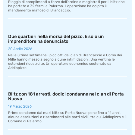
Pioggia di complimenti a forze dell’ordine e magistrati per il blitz che
ha portato a 32 fermi a Palermo. L’operazione ha colpito il
mandamento mafioso di Brancaccio.
Due quartieri nella morsa del pizzo. E solo un
imprenditore ha denunciato
20 Aprile 2026
Nelle ultime settimane i picciotti dei clan di Brancaccio e Corso dei
Mille hanno messo a segno alcune intimidazioni. Una ventina le
estorsioni ricostruite. Un operatore economico sostenuto da
Addiopizzo
Blitz con 181 arresti, dodici condanne nel clan di Porta
Nuova
19 Marzo 2026
Prime condanne dal maxi blitz su Porta Nuova: pene fino a 14 anni,
alcune assoluzioni e risarcimenti alle parti civili, tra cui Addiopizzo e il
Comune di Palermo