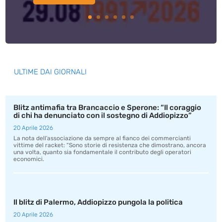
ULTIME DAI GIORNALI
Blitz antimafia tra Brancaccio e Sperone: “Il coraggio
di chi ha denunciato con il sostegno di Addiopizzo”
20 Aprile 2026
La nota dell’associazione da sempre al fianco dei commercianti
vittime del racket: “Sono storie di resistenza che dimostrano, ancora
una volta, quanto sia fondamentale il contributo degli operatori
economici.
Il blitz di Palermo, Addiopizzo pungola la politica
20 Aprile 2026