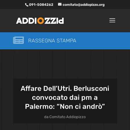
091-5084262
comitato@addiopizzo.org

RASSEGNA STAMPA
Affare Dell’Utri. Berlusconi
convocato dai pm a
Palermo: “Non ci andrò”
da
Comitato Addiopizzo