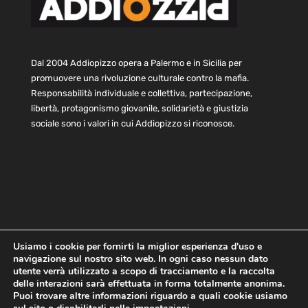
Dal 2004 Addiopizzo opera a Palermo e in Sicilia per
promuovere una rivoluzione culturale contro la mafia.
Responsabilità individuale e collettiva, partecipazione,
libertà, protagonismo giovanile, solidarietà e giustizia
sociale sono i valori in cui Addiopizzo si riconosce.
Usiamo i cookie per fornirti la miglior esperienza d'uso e
navigazione sul nostro sito web. In ogni caso nessun dato
Home
Statuto e bilancio
Contatti
utente verrà utilizzato a scopo di tracciamento e la raccolta
Privacy
Cookie
Child Protection Policy
delle interazioni sarà effettuata in forma totalmente anonima.
Puoi trovare altre informazioni riguardo a quali cookie usiamo