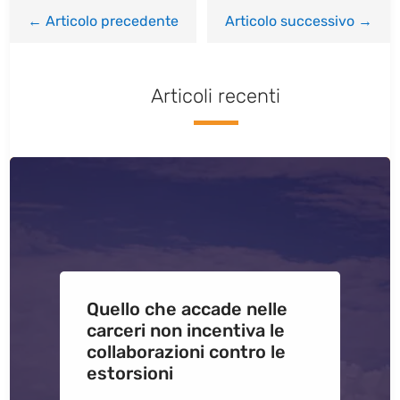
←
Articolo precedente
Articolo successivo
→
Articoli recenti
Quello che accade nelle
carceri non incentiva le
collaborazioni contro le
estorsioni