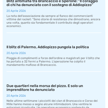
Blitz antimafia tra Brancaccio e Sperone: “Il coraggio
di chi ha denunciato con il sostegno di Addiopizzo”
20 Aprile 2026
La nota dell’associazione da sempre al fianco dei commercianti
vittime del racket: “Sono storie di resistenza che dimostrano, ancora
una volta, quanto sia fondamentale il contributo degli operatori
economici.
Il blitz di Palermo, Addiopizzo pungola la politica
20 Aprile 2026
Pioggia di complimenti a forze dell’ordine e magistrati per il blitz che
ha portato a 32 fermi a Palermo. L’operazione ha colpito il
mandamento mafioso di Brancaccio.
Due quartieri nella morsa del pizzo. E solo un
imprenditore ha denunciato
20 Aprile 2026
Nelle ultime settimane i picciotti dei clan di Brancaccio e Corso dei
Mille hanno messo a segno alcune intimidazioni. Una ventina le
estorsioni ricostruite. Un operatore economico sostenuto da