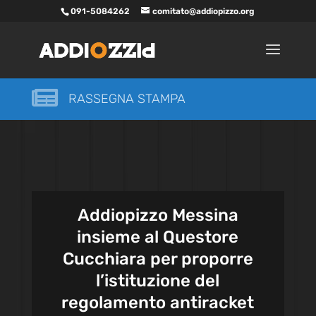
091-5084262
comitato@addiopizzo.org

RASSEGNA STAMPA
Addiopizzo Messina
insieme al Questore
Cucchiara per proporre
l’istituzione del
regolamento antiracket