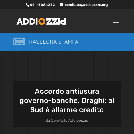
091-5084262
comitato@addiopizzo.org

RASSEGNA STAMPA
Accordo antiusura
governo-banche. Draghi: al
Sud è allarme credito
da
Comitato Addiopizzo