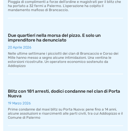
Pioggia di complimenti a forze dell’ordine e magistrati per il blitz che
ha portato a 32 fermi a Palermo. L’operazione ha colpito il
mandamento mafioso di Brancaccio.
Due quartieri nella morsa del pizzo. E solo un
imprenditore ha denunciato
20 Aprile 2026
Nelle ultime settimane i picciotti dei clan di Brancaccio e Corso dei
Mille hanno messo a segno alcune intimidazioni. Una ventina le
estorsioni ricostruite. Un operatore economico sostenuto da
Addiopizzo
Blitz con 181 arresti, dodici condanne nel clan di Porta
Nuova
19 Marzo 2026
Prime condanne dal maxi blitz su Porta Nuova: pene fino a 14 anni,
alcune assoluzioni e risarcimenti alle parti civili, tra cui Addiopizzo e il
Comune di Palermo