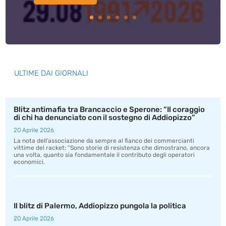
ULTIME DAI GIORNALI
Blitz antimafia tra Brancaccio e Sperone: “Il coraggio
di chi ha denunciato con il sostegno di Addiopizzo”
20 Aprile 2026
La nota dell’associazione da sempre al fianco dei commercianti
vittime del racket: “Sono storie di resistenza che dimostrano, ancora
una volta, quanto sia fondamentale il contributo degli operatori
economici.
Il blitz di Palermo, Addiopizzo pungola la politica
20 Aprile 2026