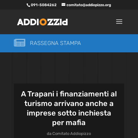
091-5084262
comitato@addiopizzo.org

RASSEGNA STAMPA
A Trapani i finanziamenti al
turismo arrivano anche a
imprese sotto inchiesta
per mafia
da
Comitato Addiopizzo