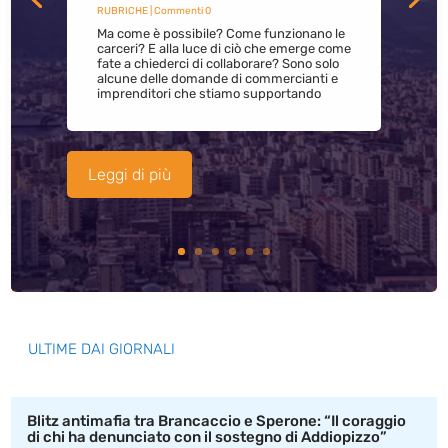
RUBRICHE
| Commenti 0
Ma come è possibile? Come funzionano le
carceri? E alla luce di ciò che emerge come
fate a chiederci di collaborare? Sono solo
alcune delle domande di commercianti e
imprenditori che stiamo supportando
Leggi di più
ULTIME DAI GIORNALI
Blitz antimafia tra Brancaccio e Sperone: “Il coraggio
di chi ha denunciato con il sostegno di Addiopizzo”