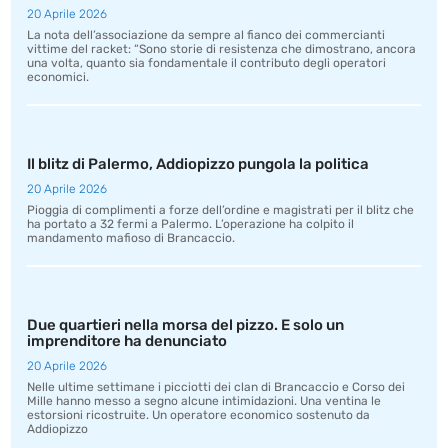
20 Aprile 2026
La nota dell’associazione da sempre al fianco dei commercianti
vittime del racket: “Sono storie di resistenza che dimostrano, ancora
una volta, quanto sia fondamentale il contributo degli operatori
economici.
Il blitz di Palermo, Addiopizzo pungola la politica
20 Aprile 2026
Pioggia di complimenti a forze dell’ordine e magistrati per il blitz che
ha portato a 32 fermi a Palermo. L’operazione ha colpito il
mandamento mafioso di Brancaccio.
Due quartieri nella morsa del pizzo. E solo un
imprenditore ha denunciato
20 Aprile 2026
Nelle ultime settimane i picciotti dei clan di Brancaccio e Corso dei
Mille hanno messo a segno alcune intimidazioni. Una ventina le
estorsioni ricostruite. Un operatore economico sostenuto da
Addiopizzo