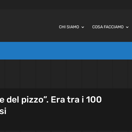
CHI SIAMO
COSA FACCIAMO
 del pizzo”. Era tra i 100
si