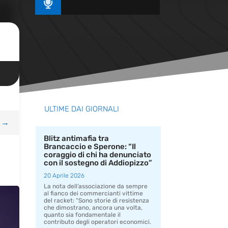

ULTIME DAI GIORNALI
→
Blitz antimafia tra
Brancaccio e Sperone: “Il
coraggio di chi ha denunciato
con il sostegno di Addiopizzo”
20 Aprile 2026
La nota dell’associazione da sempre
al fianco dei commercianti vittime
del racket: “Sono storie di resistenza
che dimostrano, ancora una volta,
quanto sia fondamentale il
contributo degli operatori economici.