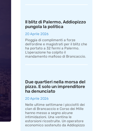
Il blitz di Palermo, Addiopizzo
pungola la politica
20 Aprile 2026
Pioggia di complimenti a forze
dell’ordine e magistrati per il blitz che
ha portato a 32 fermi a Palermo.
L’operazione ha colpito il
mandamento mafioso di Brancaccio.
Due quartieri nella morsa del
pizzo. E solo un imprenditore
ha denunciato
20 Aprile 2026
Nelle ultime settimane i picciotti dei
clan di Brancaccio e Corso dei Mille
hanno messo a segno alcune
intimidazioni. Una ventina le
estorsioni ricostruite. Un operatore
economico sostenuto da Addiopizzo