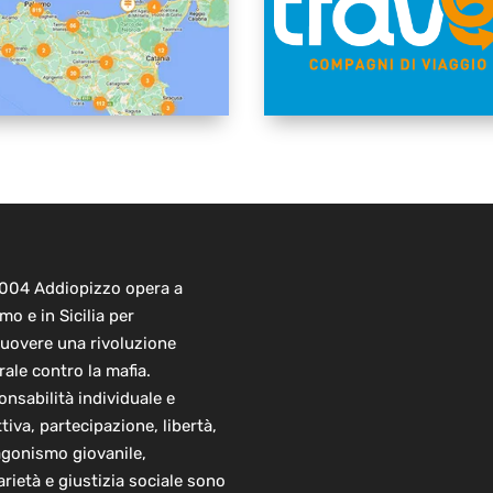
2004 Addiopizzo opera a
mo e in Sicilia per
uovere una rivoluzione
rale contro la mafia.
nsabilità individuale e
ttiva, partecipazione, libertà,
agonismo giovanile,
arietà e giustizia sociale sono