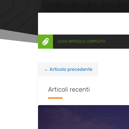

LEGGI ARTICOLO COMPLETO
←
Articolo precedente
Articoli recenti