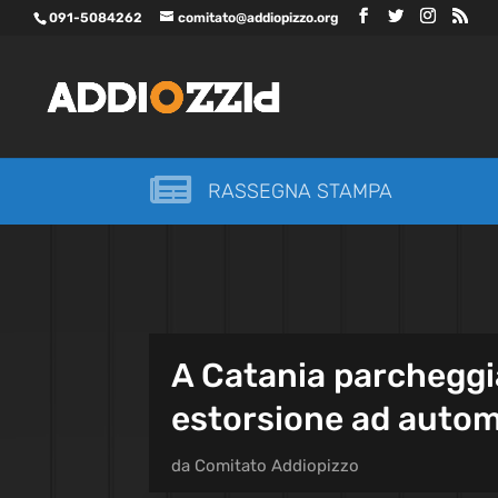
091-5084262
comitato@addiopizzo.org

RASSEGNA STAMPA
A Catania parcheggi
estorsione ad autom
da
Comitato Addiopizzo