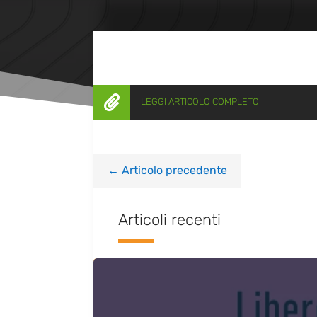

LEGGI ARTICOLO COMPLETO
←
Articolo precedente
Articoli recenti