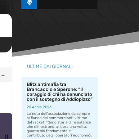

ULTIME DAI GIORNALI
→
Blitz antimafia tra
Brancaccio e Sperone: “Il
coraggio di chi ha denunciato
con il sostegno di Addiopizzo”
20 Aprile 2026
La nota dell’associazione da sempre
al fianco dei commercianti vittime
del racket: “Sono storie di resistenza
che dimostrano, ancora una volta,
quanto sia fondamentale il
contributo degli operatori economici.