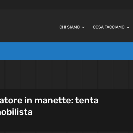
CHI SIAMO
COSA FACCIAMO
atore in manette: tenta
obilista