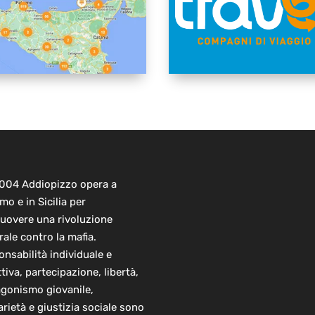
2004 Addiopizzo opera a
mo e in Sicilia per
uovere una rivoluzione
rale contro la mafia.
nsabilità individuale e
ttiva, partecipazione, libertà,
agonismo giovanile,
arietà e giustizia sociale sono