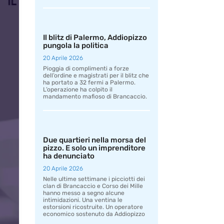
Il blitz di Palermo, Addiopizzo
pungola la politica
20 Aprile 2026
Pioggia di complimenti a forze
dell’ordine e magistrati per il blitz che
ha portato a 32 fermi a Palermo.
L’operazione ha colpito il
mandamento mafioso di Brancaccio.
Due quartieri nella morsa del
pizzo. E solo un imprenditore
ha denunciato
20 Aprile 2026
Nelle ultime settimane i picciotti dei
clan di Brancaccio e Corso dei Mille
hanno messo a segno alcune
intimidazioni. Una ventina le
estorsioni ricostruite. Un operatore
economico sostenuto da Addiopizzo