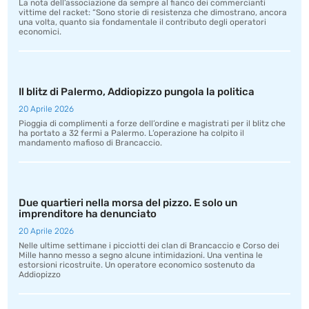
La nota dell’associazione da sempre al fianco dei commercianti
vittime del racket: “Sono storie di resistenza che dimostrano, ancora
una volta, quanto sia fondamentale il contributo degli operatori
economici.
Il blitz di Palermo, Addiopizzo pungola la politica
20 Aprile 2026
Pioggia di complimenti a forze dell’ordine e magistrati per il blitz che
ha portato a 32 fermi a Palermo. L’operazione ha colpito il
mandamento mafioso di Brancaccio.
Due quartieri nella morsa del pizzo. E solo un
imprenditore ha denunciato
20 Aprile 2026
Nelle ultime settimane i picciotti dei clan di Brancaccio e Corso dei
Mille hanno messo a segno alcune intimidazioni. Una ventina le
estorsioni ricostruite. Un operatore economico sostenuto da
Addiopizzo