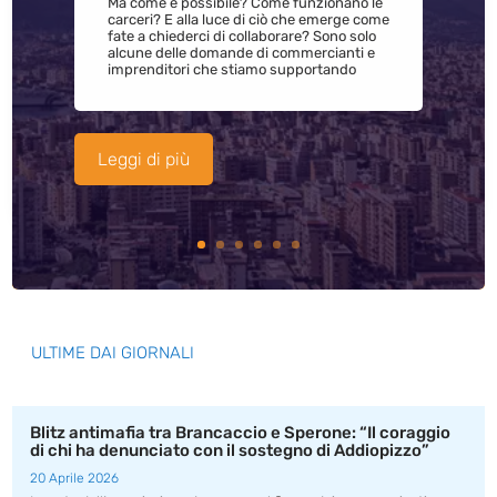
Ma come è possibile? Come funzionano le
carceri? E alla luce di ciò che emerge come
fate a chiederci di collaborare? Sono solo
alcune delle domande di commercianti e
imprenditori che stiamo supportando
Leggi di più
ULTIME DAI GIORNALI
Blitz antimafia tra Brancaccio e Sperone: “Il coraggio
di chi ha denunciato con il sostegno di Addiopizzo”
20 Aprile 2026