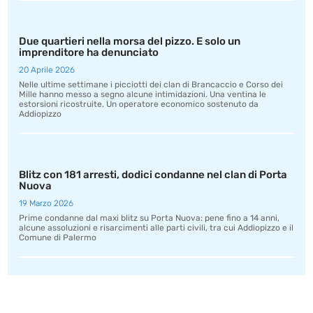
Due quartieri nella morsa del pizzo. E solo un
imprenditore ha denunciato
20 Aprile 2026
Nelle ultime settimane i picciotti dei clan di Brancaccio e Corso dei
Mille hanno messo a segno alcune intimidazioni. Una ventina le
estorsioni ricostruite. Un operatore economico sostenuto da
Addiopizzo
Blitz con 181 arresti, dodici condanne nel clan di Porta
Nuova
19 Marzo 2026
Prime condanne dal maxi blitz su Porta Nuova: pene fino a 14 anni,
alcune assoluzioni e risarcimenti alle parti civili, tra cui Addiopizzo e il
Comune di Palermo