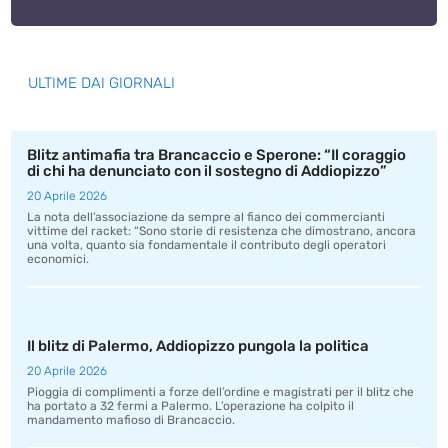
ULTIME DAI GIORNALI
Blitz antimafia tra Brancaccio e Sperone: “Il coraggio
di chi ha denunciato con il sostegno di Addiopizzo”
20 Aprile 2026
La nota dell’associazione da sempre al fianco dei commercianti
vittime del racket: “Sono storie di resistenza che dimostrano, ancora
una volta, quanto sia fondamentale il contributo degli operatori
economici.
Il blitz di Palermo, Addiopizzo pungola la politica
20 Aprile 2026
Pioggia di complimenti a forze dell’ordine e magistrati per il blitz che
ha portato a 32 fermi a Palermo. L’operazione ha colpito il
mandamento mafioso di Brancaccio.