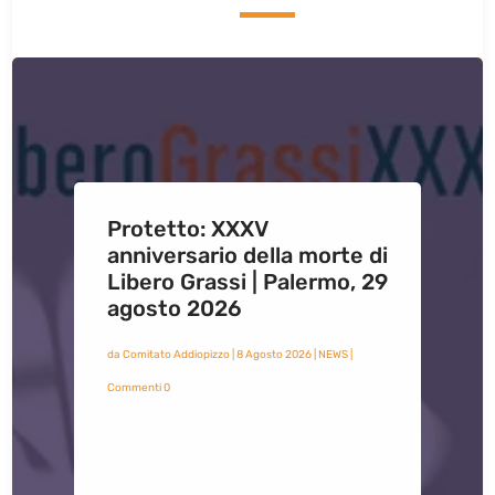
Protetto: XXXV
anniversario della morte di
Libero Grassi | Palermo, 29
agosto 2026
da
Comitato Addiopizzo
|
8 Agosto 2026
|
NEWS
|
Commenti 0