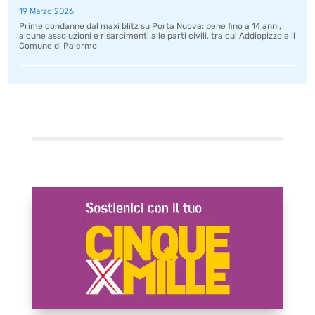
19 Marzo 2026
Prime condanne dal maxi blitz su Porta Nuova: pene fino a 14 anni,
alcune assoluzioni e risarcimenti alle parti civili, tra cui Addiopizzo e il
Comune di Palermo