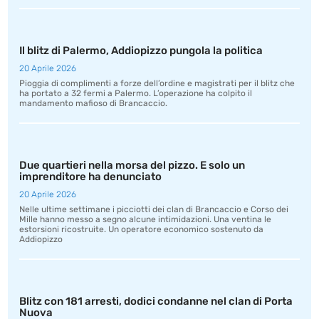
Il blitz di Palermo, Addiopizzo pungola la politica
20 Aprile 2026
Pioggia di complimenti a forze dell’ordine e magistrati per il blitz che
ha portato a 32 fermi a Palermo. L’operazione ha colpito il
mandamento mafioso di Brancaccio.
Due quartieri nella morsa del pizzo. E solo un
imprenditore ha denunciato
20 Aprile 2026
Nelle ultime settimane i picciotti dei clan di Brancaccio e Corso dei
Mille hanno messo a segno alcune intimidazioni. Una ventina le
estorsioni ricostruite. Un operatore economico sostenuto da
Addiopizzo
Blitz con 181 arresti, dodici condanne nel clan di Porta
Nuova