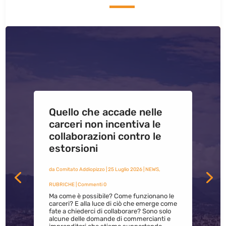
Quello che accade nelle
carceri non incentiva le
collaborazioni contro le
estorsioni
da
Comitato Addiopizzo
|
25 Luglio 2026
|
NEWS
,
RUBRICHE
| Commenti 0
Ma come è possibile? Come funzionano le
carceri? E alla luce di ciò che emerge come
fate a chiederci di collaborare? Sono solo
alcune delle domande di commercianti e