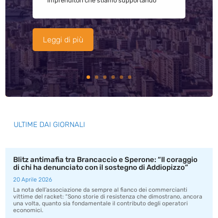
imprenditori che stiamo supportando
Leggi di più
ULTIME DAI GIORNALI
Blitz antimafia tra Brancaccio e Sperone: “Il coraggio
di chi ha denunciato con il sostegno di Addiopizzo”
20 Aprile 2026
La nota dell’associazione da sempre al fianco dei commercianti
vittime del racket: “Sono storie di resistenza che dimostrano, ancora
una volta, quanto sia fondamentale il contributo degli operatori
economici.