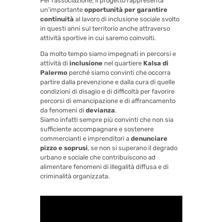
Per l’associazione, il progetto rappresenta
un’importante
opportunità per garantire
continuità
al lavoro di inclusione sociale svolto
in questi anni sul territorio anche attraverso
attività sportive in cui saremo coinvolti.
Da molto tempo siamo impegnati in percorsi e
attività di
inclusione
nel quartiere
Kalsa di
Palermo
perché siamo convinti che occorra
partire dalla prevenzione e dalla cura di quelle
condizioni di disagio e di difficoltà per favorire
percorsi di emancipazione e di affrancamento
da fenomeni di
devianza
.
Siamo infatti sempre più convinti che non sia
sufficiente accompagnare e sostenere
commercianti e imprenditori a
denunciare
pizzo e soprusi
, se non si superano il degrado
urbano e sociale che contribuiscono ad
alimentare fenomeni di illegalità diffusa e di
criminalità organizzata.