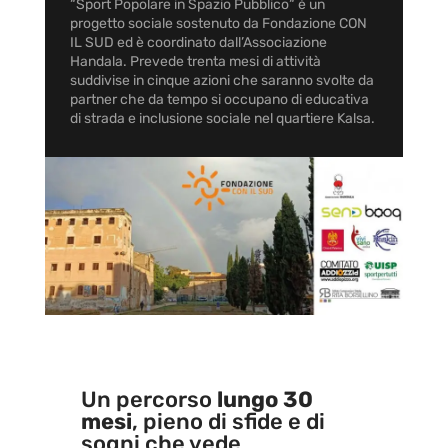
“Sport Popolare in Spazio Pubblico“ è un
progetto sociale sostenuto da Fondazione CON
IL SUD ed è coordinato dall’Associazione
Handala. Prevede trenta mesi di attività
suddivise in cinque azioni che saranno svolte da
partner che da tempo si occupano di educativa
di strada e inclusione sociale nel quartiere Kalsa.
Un percorso
lungo 30
mesi
, pieno di sfide e di
sogni che vede