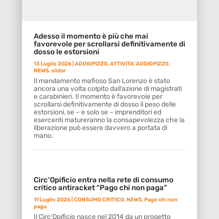
Adesso il momento è più che mai
favorevole per scrollarsi definitivamente di
dosso le estorsioni
13 Luglio 2026
|
ADDIOPIZZO
,
ATTIVITA' ADDIOPIZZO
,
NEWS
,
slider
Il mandamento mafioso San Lorenzo è stato
ancora una volta colpito dall’azione di magistrati
e carabinieri. Il momento è favorevole per
scrollarsi definitivamente di dosso il peso delle
estorsioni, se – e solo se – imprenditori ed
esercenti matureranno la consapevolezza che la
liberazione può essere davvero a portata di
mano.
Circ’Opificio entra nella rete di consumo
critico antiracket “Pago chi non paga”
11 Luglio 2026
|
CONSUMO CRITICO
,
NEWS
,
Pago chi non
paga
Il Circ’Opificio nasce nel 2014 da un progetto