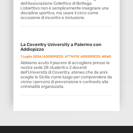
dell’Associazione Collettivo di Bottega.
L’obiettivo non è semplicemente insegnare una
disciplina sportiva, ma usare il circo come
occasione di incontro e inclusione.
La Coventry University a Palermo con
Addiopizzo
1 Luglio 2026
|
ADDIOPIZZO
,
ATTIVITA' ADDIOPIZZO
,
NEWS
Abbiamo avuto il piacere di accogliere presso la
nostra sede 28 studenti e 2 docenti
dell’Università di Coventry, ateneo che da anni
sceglie la Sicilia come luogo per comprendere da
vicino i percorsi di prevenzione e contrasto alla
criminalità organizzata.