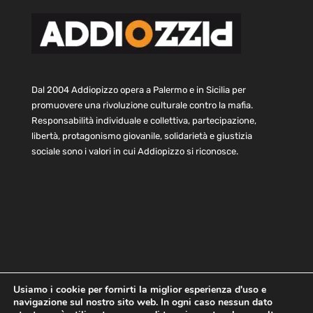
Dal 2004 Addiopizzo opera a Palermo e in Sicilia per
promuovere una rivoluzione culturale contro la mafia.
Responsabilità individuale e collettiva, partecipazione,
libertà, protagonismo giovanile, solidarietà e giustizia
sociale sono i valori in cui Addiopizzo si riconosce.
Usiamo i cookie per fornirti la miglior esperienza d'uso e
Home
Statuto e bilancio
Contatti
navigazione sul nostro sito web. In ogni caso nessun dato
Privacy
Cookie
Child Protection Policy