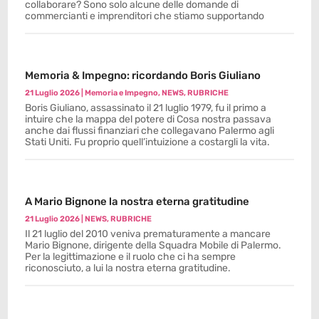
collaborare? Sono solo alcune delle domande di
commercianti e imprenditori che stiamo supportando
Memoria & Impegno: ricordando Boris Giuliano
21 Luglio 2026
|
Memoria e Impegno
,
NEWS
,
RUBRICHE
Boris Giuliano, assassinato il 21 luglio 1979, fu il primo a
intuire che la mappa del potere di Cosa nostra passava
anche dai flussi finanziari che collegavano Palermo agli
Stati Uniti. Fu proprio quell’intuizione a costargli la vita.
A Mario Bignone la nostra eterna gratitudine
21 Luglio 2026
|
NEWS
,
RUBRICHE
Il 21 luglio del 2010 veniva prematuramente a mancare
Mario Bignone, dirigente della Squadra Mobile di Palermo.
Per la legittimazione e il ruolo che ci ha sempre
riconosciuto, a lui la nostra eterna gratitudine.