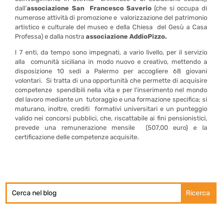
dall’
associazione San Francesco Saverio
(che si occupa di
numerose attività di promozione e valorizzazione del patrimonio
artistico e culturale del museo e della Chiesa del Gesù a Casa
Professa) e dalla nostra
associazione AddioPizzo.
I 7 enti, da tempo sono impegnati, a vario livello, per il servizio
alla comunità siciliana in modo nuovo e creativo, mettendo a
disposizione 10 sedi a Palermo per accogliere 68 giovani
volontari.
Si tratta di una opportunità che permette di acquisire
competenze spendibili nella vita e per l’inserimento nel mondo
del lavoro mediante un
tutoraggio e una formazione specifica; si
maturano, inoltre, crediti formativi universitari e un punteggio
valido nei concorsi pubblici, che, riscattabile ai fini pensionistici,
prevede una remunerazione mensile (507,00 euro) e la
certificazione delle competenze acquisite.