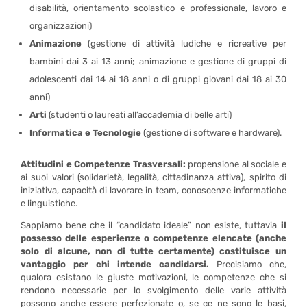
disabilità, orientamento scolastico e professionale, lavoro e
organizzazioni)
Animazione
(gestione di attività ludiche e ricreative per
bambini dai 3 ai 13 anni; animazione e gestione di gruppi di
adolescenti dai 14 ai 18 anni o di gruppi giovani dai 18 ai 30
anni)
Arti
(studenti o laureati all’accademia di belle arti)
Informatica e Tecnologie
(gestione di software e hardware).
Attitudini e Competenze Trasversali:
propensione al sociale e
ai suoi valori (solidarietà, legalità, cittadinanza attiva), spirito di
iniziativa, capacità di lavorare in team, conoscenze informatiche
e linguistiche.
Sappiamo bene che il “candidato ideale” non esiste, tuttavia
il
possesso delle esperienze o competenze elencate (anche
solo di alcune, non di tutte certamente) costituisce un
vantaggio per chi intende candidarsi.
Precisiamo che,
qualora esistano le giuste motivazioni, le competenze che si
rendono necessarie per lo svolgimento delle varie attività
possono anche essere perfezionate o, se ce ne sono le basi,