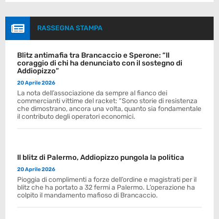

RASSEGNA STAMPA
Blitz antimafia tra Brancaccio e Sperone: “Il
coraggio di chi ha denunciato con il sostegno di
Addiopizzo”
20 Aprile 2026
La nota dell’associazione da sempre al fianco dei
commercianti vittime del racket: “Sono storie di resistenza
che dimostrano, ancora una volta, quanto sia fondamentale
il contributo degli operatori economici.
Il blitz di Palermo, Addiopizzo pungola la politica
20 Aprile 2026
Pioggia di complimenti a forze dell’ordine e magistrati per il
blitz che ha portato a 32 fermi a Palermo. L’operazione ha
colpito il mandamento mafioso di Brancaccio.