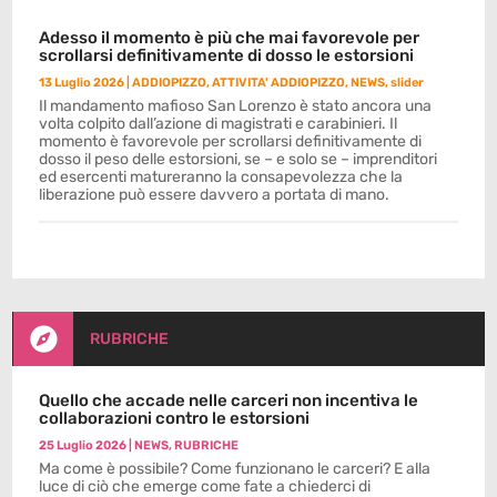
Adesso il momento è più che mai favorevole per
scrollarsi definitivamente di dosso le estorsioni
13 Luglio 2026
|
ADDIOPIZZO
,
ATTIVITA' ADDIOPIZZO
,
NEWS
,
slider
Il mandamento mafioso San Lorenzo è stato ancora una
volta colpito dall’azione di magistrati e carabinieri. Il
momento è favorevole per scrollarsi definitivamente di
dosso il peso delle estorsioni, se – e solo se – imprenditori
ed esercenti matureranno la consapevolezza che la
liberazione può essere davvero a portata di mano.

RUBRICHE
Quello che accade nelle carceri non incentiva le
collaborazioni contro le estorsioni
25 Luglio 2026
|
NEWS
,
RUBRICHE
Ma come è possibile? Come funzionano le carceri? E alla
luce di ciò che emerge come fate a chiederci di