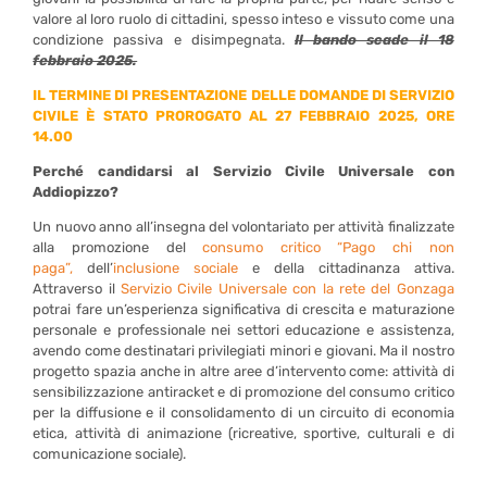
valore al loro ruolo di cittadini, spesso inteso e vissuto come una
condizione passiva e disimpegnata.
Il bando scade il 18
febbraio 2025.
IL TERMINE DI PRESENTAZIONE DELLE DOMANDE DI SERVIZIO
CIVILE È STATO PROROGATO AL 27 FEBBRAIO 2025, ORE
14.00
Perché candidarsi al Servizio Civile Universale con
Addiopizzo?
Un nuovo anno all’insegna del volontariato per attività finalizzate
alla promozione del
consumo critico “Pago chi non
paga”,
dell’
inclusione sociale
e della cittadinanza attiva.
Attraverso il
Servizio Civile Universale con la rete del Gonzaga
potrai fare un’esperienza significativa di crescita e maturazione
personale e professionale nei settori educazione e assistenza,
avendo come destinatari privilegiati minori e giovani. Ma il nostro
progetto spazia anche in altre aree d’intervento come: attività di
sensibilizzazione antiracket e di promozione del consumo critico
per la diffusione e il consolidamento di un circuito di economia
etica, attività di animazione (ricreative, sportive, culturali e di
comunicazione sociale).