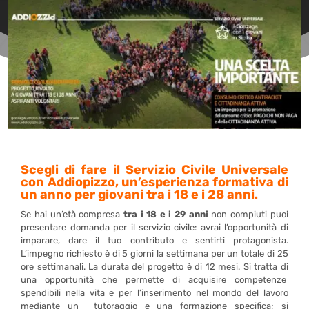
Scegli di fare il Servizio Civile Universale
con Addiopizzo, un’esperienza formativa di
un anno per giovani tra i 18 e i 28 anni.
Se hai un’età compresa
tra i 18 e i 29 anni
non compiuti puoi
presentare domanda per il servizio civile: avrai l’opportunità di
imparare, dare il tuo contributo e sentirti protagonista.
L’impegno richiesto è di 5 giorni la settimana per un totale di 25
ore settimanali. La durata del progetto è di 12 mesi. Si tratta di
una opportunità che permette di acquisire competenze
spendibili nella vita e per l’inserimento nel mondo del lavoro
mediante un tutoraggio e una formazione specifica; si