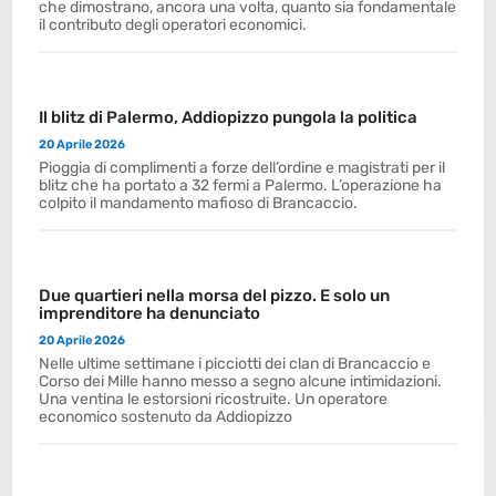
che dimostrano, ancora una volta, quanto sia fondamentale
il contributo degli operatori economici.
Il blitz di Palermo, Addiopizzo pungola la politica
20 Aprile 2026
Pioggia di complimenti a forze dell’ordine e magistrati per il
blitz che ha portato a 32 fermi a Palermo. L’operazione ha
colpito il mandamento mafioso di Brancaccio.
Due quartieri nella morsa del pizzo. E solo un
imprenditore ha denunciato
20 Aprile 2026
Nelle ultime settimane i picciotti dei clan di Brancaccio e
Corso dei Mille hanno messo a segno alcune intimidazioni.
Una ventina le estorsioni ricostruite. Un operatore
economico sostenuto da Addiopizzo