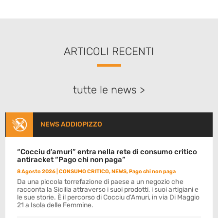
ARTICOLI RECENTI
tutte le news >
NEWS ADDIOPIZZO
“Cocciu d’amuri” entra nella rete di consumo critico
antiracket “Pago chi non paga”
8 Agosto 2026
|
CONSUMO CRITICO
,
NEWS
,
Pago chi non paga
Da una piccola torrefazione di paese a un negozio che
racconta la Sicilia attraverso i suoi prodotti, i suoi artigiani e
le sue storie. È il percorso di Cocciu d’Amuri, in via Di Maggio
21 a Isola delle Femmine.