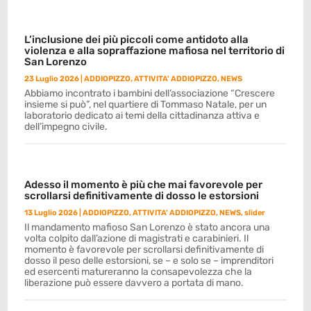
L’inclusione dei più piccoli come antidoto alla
violenza e alla sopraffazione mafiosa nel territorio di
San Lorenzo
23 Luglio 2026
|
ADDIOPIZZO
,
ATTIVITA' ADDIOPIZZO
,
NEWS
Abbiamo incontrato i bambini dell’associazione “Crescere
insieme si può”, nel quartiere di Tommaso Natale, per un
laboratorio dedicato ai temi della cittadinanza attiva e
dell’impegno civile.
Adesso il momento è più che mai favorevole per
scrollarsi definitivamente di dosso le estorsioni
13 Luglio 2026
|
ADDIOPIZZO
,
ATTIVITA' ADDIOPIZZO
,
NEWS
,
slider
Il mandamento mafioso San Lorenzo è stato ancora una
volta colpito dall’azione di magistrati e carabinieri. Il
momento è favorevole per scrollarsi definitivamente di
dosso il peso delle estorsioni, se – e solo se – imprenditori
ed esercenti matureranno la consapevolezza che la
liberazione può essere davvero a portata di mano.