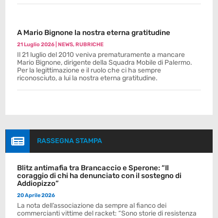
A Mario Bignone la nostra eterna gratitudine
21 Luglio 2026
|
NEWS
,
RUBRICHE
Il 21 luglio del 2010 veniva prematuramente a mancare
Mario Bignone, dirigente della Squadra Mobile di Palermo.
Per la legittimazione e il ruolo che ci ha sempre
riconosciuto, a lui la nostra eterna gratitudine.

RASSEGNA STAMPA
Blitz antimafia tra Brancaccio e Sperone: “Il
coraggio di chi ha denunciato con il sostegno di
Addiopizzo”
20 Aprile 2026
La nota dell’associazione da sempre al fianco dei
commercianti vittime del racket: “Sono storie di resistenza