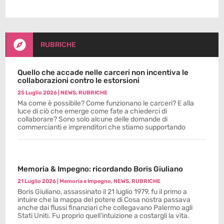

RUBRICHE
Quello che accade nelle carceri non incentiva le
collaborazioni contro le estorsioni
25 Luglio 2026
|
NEWS
,
RUBRICHE
Ma come è possibile? Come funzionano le carceri? E alla
luce di ciò che emerge come fate a chiederci di
collaborare? Sono solo alcune delle domande di
commercianti e imprenditori che stiamo supportando
Memoria & Impegno: ricordando Boris Giuliano
21 Luglio 2026
|
Memoria e Impegno
,
NEWS
,
RUBRICHE
Boris Giuliano, assassinato il 21 luglio 1979, fu il primo a
intuire che la mappa del potere di Cosa nostra passava
anche dai flussi finanziari che collegavano Palermo agli
Stati Uniti. Fu proprio quell’intuizione a costargli la vita.