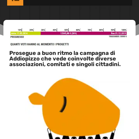
Prosegue a buon ritmo la campagna di
Addiopizzo che vede coinvolte diverse
associazioni, comitati e singoli cittadini.