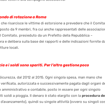
 Fondo di rotazione a Roma
che risarcisce le vittime di estorsione a prevedere che il Comit
mposto da 9 membri, fra cui anche rappresentati delle associazio
 il Comitato, presieduto da un Prefetto della Repubblica –
 e delibera sulla base dei rapporti e delle indicazioni fornite d
tture locali.
ia e i soldi sono spariti. Per l’altro gestione poco
Sicurezza, dal 2012 al 2015. Ogni singola spesa, man mano che
 verificata, autorizzata e successivamente pagata dagli organi d
lo amministrativo e contabile, posto in essere per ogni singolo
i soldi a pioggia. Il denaro è stato elargito con la
procedura de
i d’avanzamento), quindi su singole attività (ovvero su singoli cos