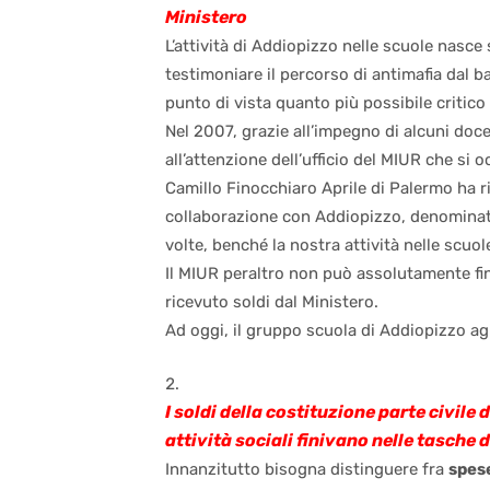
Ministero
L’attività di Addiopizzo nelle scuole nas
testimoniare il percorso di antimafia dal b
punto di vista quanto più possibile critico
Nel 2007, grazie all’impegno di alcuni docen
all’attenzione dell’ufficio del MIUR che si 
Camillo Finocchiaro Aprile di Palermo ha ric
collaborazione con Addiopizzo, denominate 
volte, benché la nostra attività nelle scuole
Il MIUR peraltro non può assolutamente fin
ricevuto soldi dal Ministero.
Ad oggi, il gruppo scuola di Addiopizzo a
I soldi della costituzione parte civile
attività sociali finivano nelle tasche 
Innanzitutto bisogna distinguere fra
spese