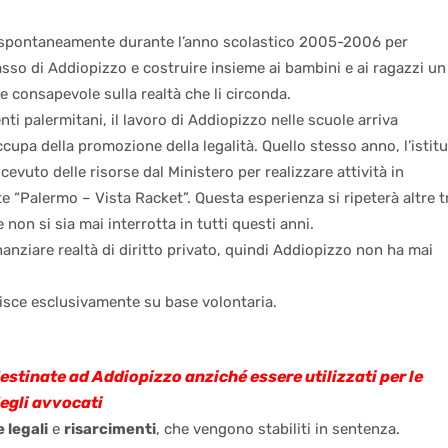
ce spontaneamente durante l’anno scolastico 2005-2006 per
asso di Addiopizzo e costruire insieme ai bambini e ai ragazzi un
 e consapevole sulla realtà che li circonda.
ti palermitani, il lavoro di Addiopizzo nelle scuole arriva
occupa della promozione della legalità. Quello stesso anno, l’istit
evuto delle risorse dal Ministero per realizzare attività in
“Palermo – Vista Racket”. Questa esperienza si ripeterà altre t
 non si sia mai interrotta in tutti questi anni.
anziare realtà di diritto privato, quindi Addiopizzo non ha mai
gisce esclusivamente su base volontaria.
 destinate ad Addiopizzo anziché essere utilizzati per le
degli avvocati
 legali
e
risarcimenti
, che vengono stabiliti in sentenza.