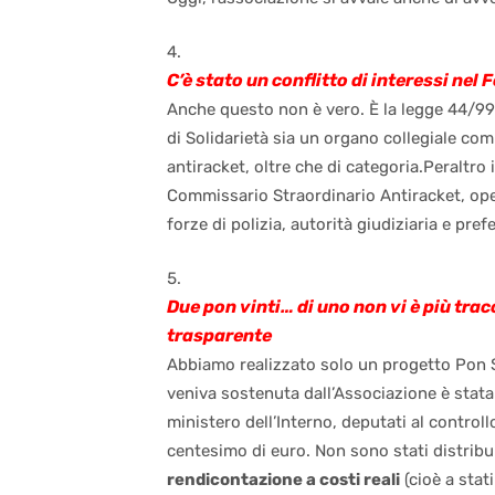
C’è stato un conflitto di interessi nel
Anche questo non è vero. È la legge 44/99 
di Solidarietà sia un organo collegiale co
antiracket, oltre che di categoria.Peraltro
Commissario Straordinario Antiracket, opera
forze di polizia, autorità giudiziaria e prefe
Due pon vinti… di uno non vi è più tracc
trasparente
Abbiamo realizzato solo un progetto Pon 
veniva sostenuta dall’Associazione è stata
ministero dell’Interno, deputati al control
centesimo di euro. Non sono stati distribuit
rendicontazione a costi reali
(cioè a stat