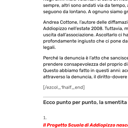
sempre, altri sono andati via da tempo,
seguono da lontano. A ognuno siamo gr
Andrea Cottone, l’autore delle diffamazi
Addiopizzo nell’estate 2008. Tuttavia, mo
uscita dall’associazione. Ascoltarlo ci 
profondamente ingiusto che ci pone dava
legali.
Perché la denuncia è l’atto che sancisce
prendere consapevolezza del proprio dir
Questo abbiamo fatto in questi anni: a
attraverso la denuncia, il diritto-dovere d
[/ezcol_1half_end]
Ecco punto per punto, la smentita 
Il Progetto Scuola di Addiopizzo nasce