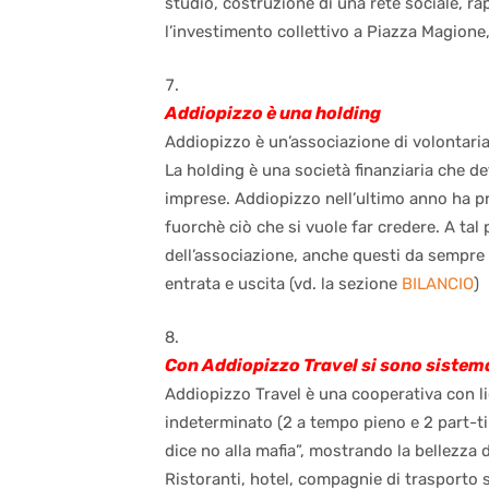
studio, costruzione di una rete sociale, rap
l’investimento collettivo a Piazza Magione
Addiopizzo è una holding
Addiopizzo è un’associazione di volontariat
La holding è una società finanziaria che de
imprese. Addiopizzo nell’ultimo anno ha pr
fuorchè ciò che si vuole far credere. A tal p
dell’associazione, anche questi da sempre 
entrata e uscita (vd. la sezione
BILANCIO
)
Con Addiopizzo Travel si sono sistema
Addiopizzo Travel è una cooperativa con l
indeterminato (2 a tempo pieno e 2 part-tim
dice no alla mafia”, mostrando la bellezza 
Ristoranti, hotel, compagnie di trasporto 