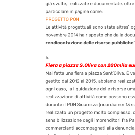
già svolte, realizzate e documentate, oltr
particolare in pagine come:
PROGETTO PON
Le attività progettuali sono state altresì 
novembre 2014 ha risposto che dalla do
rendicontazione delle risorse pubbliche
Fiera a piazza S.Oliva con 200mila eu
Mai fatta una fiera a piazza Sant’Oliva. È 
gestito dal 2012 al 2015, abbiamo realizza
ogni caso, la liquidazione delle risorse um
realizzazione di attività come possono ess
durante il PON Sicurezza (ricordiamo: 13 
realizzato un progetto molto complesso, ch
sensibilizzazione degli imprenditori fra Pa
commercianti accompagnati alla denuncia,