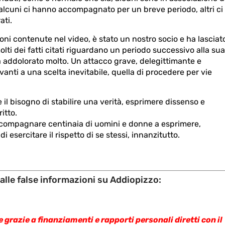
 alcuni ci hanno accompagnato per un breve periodo, altri ci
ati.
oni contenute nel video, è stato un nostro socio e ha lasciat
lti dei fatti citati riguardano un periodo successivo alla sua
ha addolorato molto. Un attacco grave, delegittimante e
nti a una scelta inevitabile, quella di procedere per vie
 il bisogno di stabilire una verità, esprimere dissenso e
itto.
ccompagnare centinaia di uomini e donne a esprimere,
i esercitare il rispetto di se stessi, innanzitutto.
alle false informazioni su Addiopizzo:
 grazie a finanziamenti e rapporti personali diretti con il