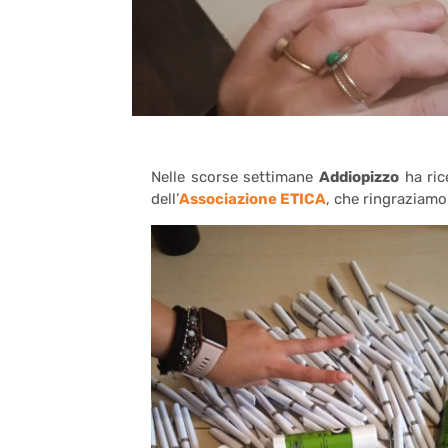
Nelle scorse settimane
Addiopizzo
ha ric
dell’
Associazione ETICA
, che ringraziamo