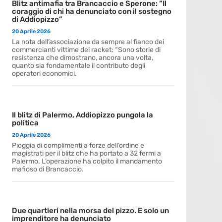
Blitz antimafia tra Brancaccio e Sperone: “Il
coraggio di chi ha denunciato con il sostegno
di Addiopizzo”
20 Aprile 2026
La nota dell’associazione da sempre al fianco dei
commercianti vittime del racket: “Sono storie di
resistenza che dimostrano, ancora una volta,
quanto sia fondamentale il contributo degli
operatori economici.
Il blitz di Palermo, Addiopizzo pungola la
politica
20 Aprile 2026
Pioggia di complimenti a forze dell’ordine e
magistrati per il blitz che ha portato a 32 fermi a
Palermo. L’operazione ha colpito il mandamento
mafioso di Brancaccio.
Due quartieri nella morsa del pizzo. E solo un
imprenditore ha denunciato