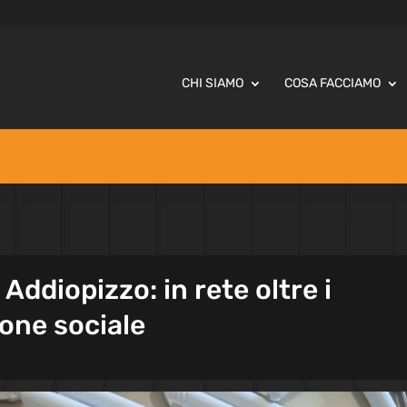
CHI SIAMO
COSA FACCIAMO
Addiopizzo: in rete oltre i
ione sociale