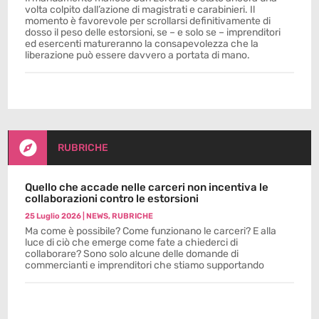
volta colpito dall’azione di magistrati e carabinieri. Il
momento è favorevole per scrollarsi definitivamente di
dosso il peso delle estorsioni, se – e solo se – imprenditori
ed esercenti matureranno la consapevolezza che la
liberazione può essere davvero a portata di mano.

RUBRICHE
Quello che accade nelle carceri non incentiva le
collaborazioni contro le estorsioni
25 Luglio 2026
|
NEWS
,
RUBRICHE
Ma come è possibile? Come funzionano le carceri? E alla
luce di ciò che emerge come fate a chiederci di
collaborare? Sono solo alcune delle domande di
commercianti e imprenditori che stiamo supportando