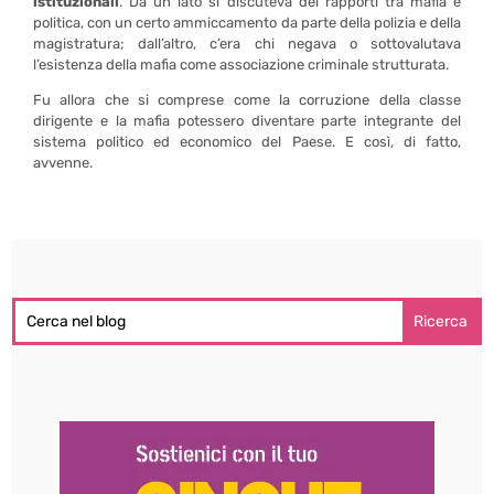
istituzionali
. Da un lato si discuteva dei rapporti tra mafia e
politica,
con un certo ammiccamento da parte della polizia e della
magistratura
; dall’altro, c’era chi negava o sottovalutava
l’esistenza della mafia come associazione criminale strutturata.
Fu allora che si comprese come la corruzione della classe
dirigente e la mafia potessero diventare parte integrante del
sistema politico ed economico del Paese. E così, di fatto,
avvenne.