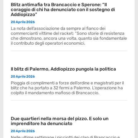
Blitz antimafia tra Brancaccio e Sperone: “Il
coraggio di chi ha denunciato con il sostegno di
Addiopizzo”
20 Aprile 2026
La nota dell’associazione da sempre al fianco dei
commercianti vittime del racket: “Sono storie di resistenza
che dimostrano, ancora una volta, quanto sia fondamentale
il contributo degli operatori economici.
Il blitz di Palermo, Addiopizzo pungola la politica
20 Aprile 2026
Pioggia di complimenti a forze dell’ordine e magistrati per il
blitz che ha portato a 32 fermi a Palermo. L’operazione ha
colpito il mandamento mafioso di Brancaccio.
Due quartieri nella morsa del pizzo. E solo un
imprenditore ha denunciato
20 Aprile 2026
Nelle ultime settimane i picciotti dei clan di Brancaccio e