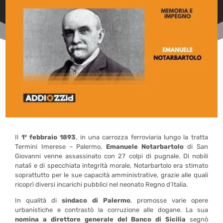
Il
1° febbraio 1893
, in una carrozza ferroviaria lungo la tratta
Termini Imerese – Palermo,
Emanuele Notarbartolo
di San
Giovanni venne assassinato con 27 colpi di pugnale. Di nobili
natali e di specchiata integrità morale, Notarbartolo era stimato
soprattutto per le sue capacità amministrative, grazie alle quali
ricoprì diversi incarichi pubblici nel neonato Regno d’Italia.
In qualità di
sindaco di Palermo
, promosse varie opere
urbanistiche e contrastò la corruzione alle dogane. La sua
nomina a direttore generale del Banco di Sicilia
segnò