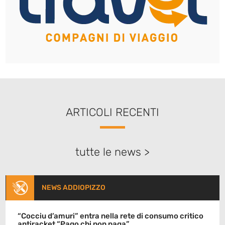
ARTICOLI RECENTI
tutte le news >
NEWS ADDIOPIZZO
“Cocciu d’amuri” entra nella rete di consumo critico
antiracket “Pago chi non paga”