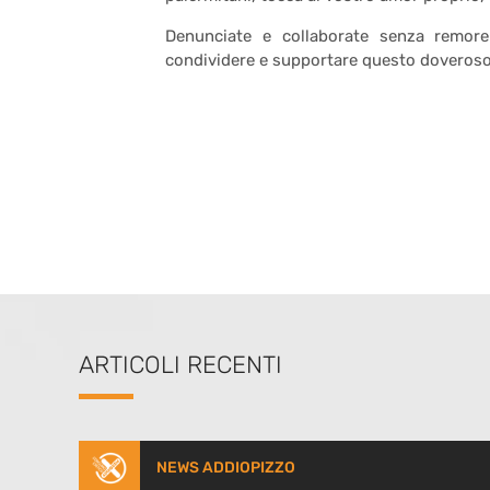
Denunciate e collaborate senza remore.
condividere e supportare questo doveroso s
ARTICOLI RECENTI
NEWS ADDIOPIZZO