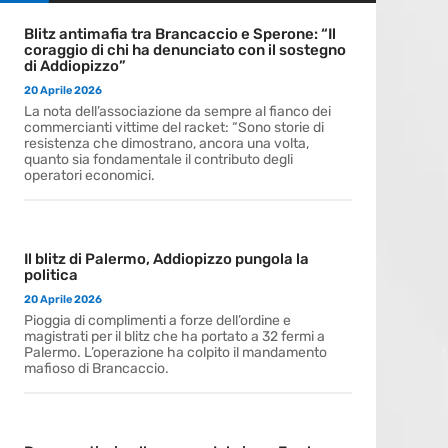
Blitz antimafia tra Brancaccio e Sperone: “Il
coraggio di chi ha denunciato con il sostegno
di Addiopizzo”
20 Aprile 2026
La nota dell’associazione da sempre al fianco dei
commercianti vittime del racket: “Sono storie di
resistenza che dimostrano, ancora una volta,
quanto sia fondamentale il contributo degli
operatori economici.
Il blitz di Palermo, Addiopizzo pungola la
politica
20 Aprile 2026
Pioggia di complimenti a forze dell’ordine e
magistrati per il blitz che ha portato a 32 fermi a
Palermo. L’operazione ha colpito il mandamento
mafioso di Brancaccio.