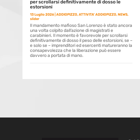
per scrollarsi definitivamente di dosso le
estorsioni
13 Luglio 2026
|
ADDIOPIZZO
,
ATTIVITA' ADDIOPIZZO
,
NEWS
,
slider
Il mandamento mafioso San Lorenzo è stato ancora
una volta colpito dall’azione di magistrati e
carabinieri. Il momento è favorevole per scrollarsi
definitivamente di dosso il peso delle estorsioni, se –
e solo se – imprenditori ed esercenti matureranno la
consapevolezza che la liberazione può essere
davvero a portata di mano.