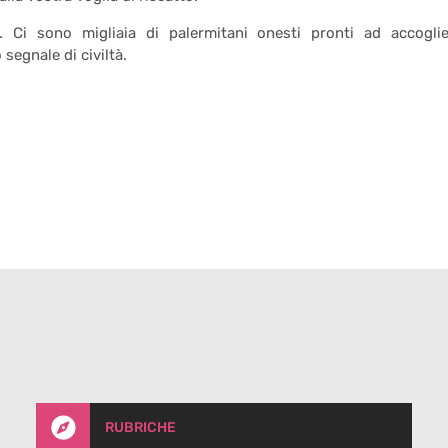
 Ci sono migliaia di palermitani onesti pronti ad accoglie
egnale di civiltà.

RUBRICHE