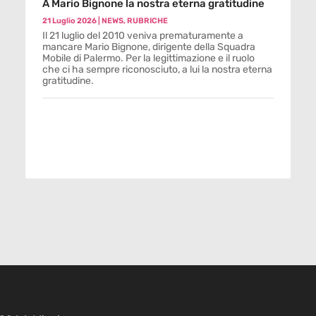
A Mario Bignone la nostra eterna gratitudine
21 Luglio 2026
|
NEWS
,
RUBRICHE
Il 21 luglio del 2010 veniva prematuramente a
mancare Mario Bignone, dirigente della Squadra
Mobile di Palermo. Per la legittimazione e il ruolo
che ci ha sempre riconosciuto, a lui la nostra eterna
gratitudine.