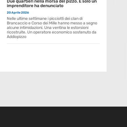
Due quartieri nella morsa del pizzo. E solo un
imprenditore ha denunciato
20 Aprile 2026
Nelle ultime settimane i picciotti dei clan di
Brancaccio e Corso dei Mille hanno messo a segno
alcune intimidazioni. Una ventina le estorsioni
ricostruite. Un operatore economico sostenuto da
Addiopizzo