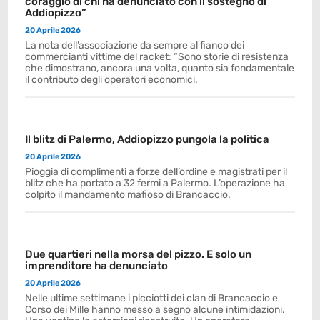
coraggio di chi ha denunciato con il sostegno di
Addiopizzo”
20 Aprile 2026
La nota dell’associazione da sempre al fianco dei
commercianti vittime del racket: “Sono storie di resistenza
che dimostrano, ancora una volta, quanto sia fondamentale
il contributo degli operatori economici.
Il blitz di Palermo, Addiopizzo pungola la politica
20 Aprile 2026
Pioggia di complimenti a forze dell’ordine e magistrati per il
blitz che ha portato a 32 fermi a Palermo. L’operazione ha
colpito il mandamento mafioso di Brancaccio.
Due quartieri nella morsa del pizzo. E solo un
imprenditore ha denunciato
20 Aprile 2026
Nelle ultime settimane i picciotti dei clan di Brancaccio e
Corso dei Mille hanno messo a segno alcune intimidazioni.