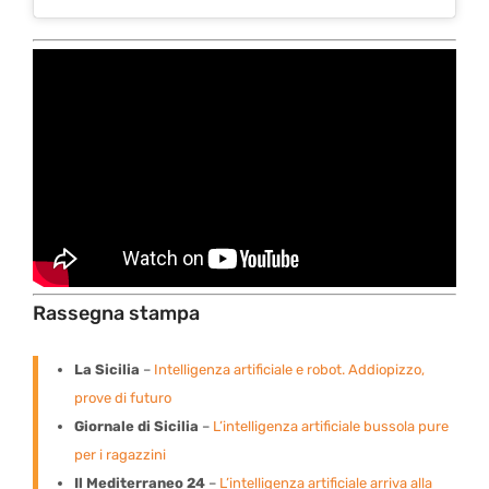
Rassegna stampa
La Sicilia
–
Intelligenza artificiale e robot. Addiopizzo,
prove di futuro
Giornale di Sicilia
–
L’intelligenza artificiale bussola pure
per i ragazzini
Il Mediterraneo 24
–
L’intelligenza artificiale arriva alla