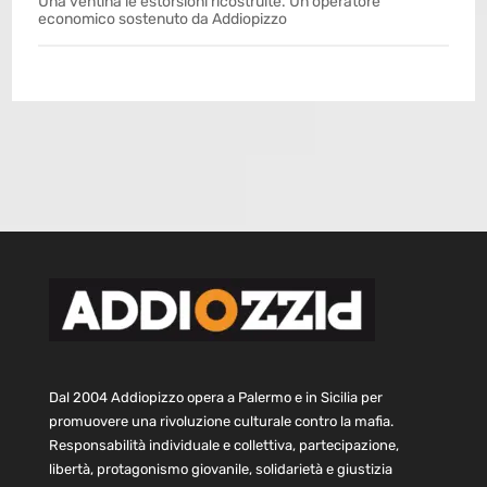
Una ventina le estorsioni ricostruite. Un operatore
economico sostenuto da Addiopizzo
Dal 2004 Addiopizzo opera a Palermo e in Sicilia per
promuovere una rivoluzione culturale contro la mafia.
Responsabilità individuale e collettiva, partecipazione,
libertà, protagonismo giovanile, solidarietà e giustizia