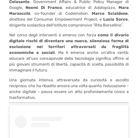
Colasante
, Government Affairs & Public Policy Manager di
Google,
Noemi Di Franco
, educatrice di Addiopizzo,
Mara
Marzocchi
, co-founder di Codemotion,
Marco Scialdone
,
direttore del Consumer Empowerment Project, e
Lucia Sorce
,
dirigente scolastica dell’Istituto comprensivo “Rita Borsellino”.
Nel corso degli interventi è emerso con forza
come il divario
digitale rischi di diventare una nuova, silenziosa forma di
esclusione nei territori attraversati da fragilità
economiche e sociali
. Ma è emersa anche un’altra verità:
educare all’uso consapevole della tecnologia significa offrire ai
più giovani strumenti di libertà, capacità di scelta, possibilità di
immaginare il futuro.
Una giornata intensa, attraversata da curiosità e ascolto
reciproco, che ha ribadito ancora una volta quanto l’educazione –
anche digitale – possa essere un atto profondamente civico e
trasformativo.