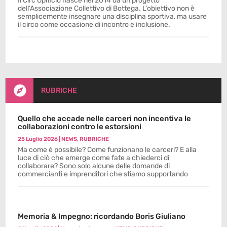
Il Circ’Opificio nasce nel 2014 da un progetto
dell’Associazione Collettivo di Bottega. L’obiettivo non è
semplicemente insegnare una disciplina sportiva, ma usare
il circo come occasione di incontro e inclusione.

RUBRICHE
Quello che accade nelle carceri non incentiva le
collaborazioni contro le estorsioni
25 Luglio 2026
|
NEWS
,
RUBRICHE
Ma come è possibile? Come funzionano le carceri? E alla
luce di ciò che emerge come fate a chiederci di
collaborare? Sono solo alcune delle domande di
commercianti e imprenditori che stiamo supportando
Memoria & Impegno: ricordando Boris Giuliano