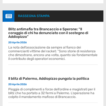

RASSEGNA STAMPA
Blitz antimafia tra Brancaccio e Sperone: “Il
coraggio di chi ha denunciato con il sostegno di
Addiopizzo”
20 Aprile 2026
La nota dell’associazione da sempre al fianco dei
commercianti vittime del racket: “Sono storie di resistenza
che dimostrano, ancora una volta, quanto sia fondamentale
il contributo degli operatori economici.
Il blitz di Palermo, Addiopizzo pungola la politica
20 Aprile 2026
Pioggia di complimenti a forze dell’ordine e magistrati per il
blitz che ha portato a 32 fermi a Palermo. L’operazione ha
colpito il mandamento mafioso di Brancaccio.