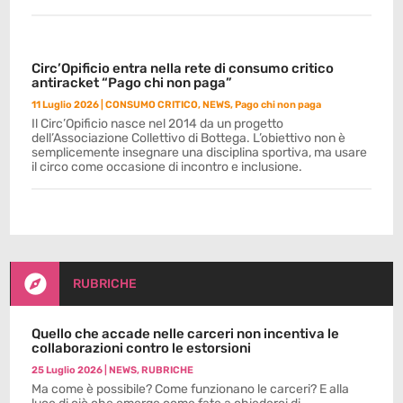
Circ’Opificio entra nella rete di consumo critico
antiracket “Pago chi non paga”
11 Luglio 2026
|
CONSUMO CRITICO
,
NEWS
,
Pago chi non paga
Il Circ’Opificio nasce nel 2014 da un progetto
dell’Associazione Collettivo di Bottega. L’obiettivo non è
semplicemente insegnare una disciplina sportiva, ma usare
il circo come occasione di incontro e inclusione.

RUBRICHE
Quello che accade nelle carceri non incentiva le
collaborazioni contro le estorsioni
25 Luglio 2026
|
NEWS
,
RUBRICHE
Ma come è possibile? Come funzionano le carceri? E alla