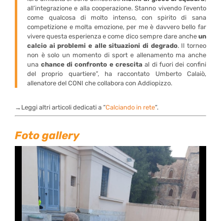
all’integrazione e alla cooperazione. Stanno vivendo l’evento
come qualcosa di molto intenso, con spirito di sana
competizione e molta emozione, per me è davvero bello far
vivere questa esperienza e come dico sempre dare anche
un
calcio ai problemi e alle situazioni di degrado
. Il torneo
non è solo un momento di sport e allenamento ma anche
una
chance di confronto e crescita
al di fuori dei confini
del proprio quartiere”, ha raccontato Umberto Calaiò,
allenatore del CONI che collabora con Addiopizzo.
→Leggi altri articoli dedicati a “
Calciando in rete
“.
Foto gallery