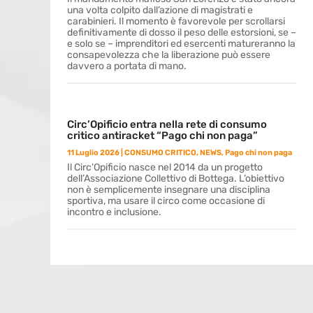
una volta colpito dall’azione di magistrati e
carabinieri. Il momento è favorevole per scrollarsi
definitivamente di dosso il peso delle estorsioni, se –
e solo se – imprenditori ed esercenti matureranno la
consapevolezza che la liberazione può essere
davvero a portata di mano.
Circ’Opificio entra nella rete di consumo
critico antiracket “Pago chi non paga”
11 Luglio 2026
|
CONSUMO CRITICO
,
NEWS
,
Pago chi non paga
Il Circ’Opificio nasce nel 2014 da un progetto
dell’Associazione Collettivo di Bottega. L’obiettivo
non è semplicemente insegnare una disciplina
sportiva, ma usare il circo come occasione di
incontro e inclusione.