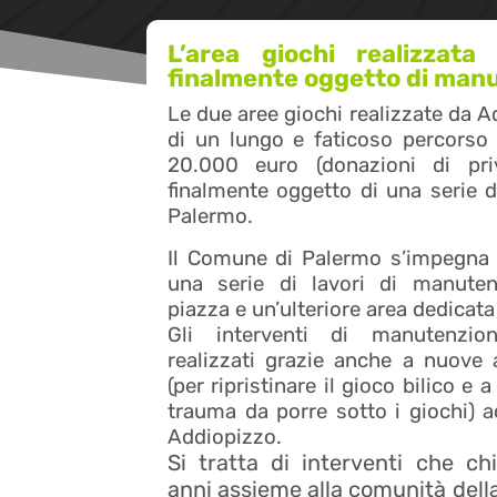
L’area giochi realizzat
finalmente oggetto di manu
Le due aree giochi realizzate da A
di un lungo e faticoso percorso 
20.000 euro (donazioni di priva
finalmente oggetto di una serie 
Palermo.
Il Comune di Palermo s’impegna a
una serie di lavori di manuten
piazza e un’ulteriore area dedicata 
Gli interventi di manutenzio
realizzati grazie anche a nuove 
(per ripristinare il gioco bilico e a
trauma da porre sotto i giochi) a
Addiopizzo.
Si tratta di interventi che c
anni assieme alla comunità della