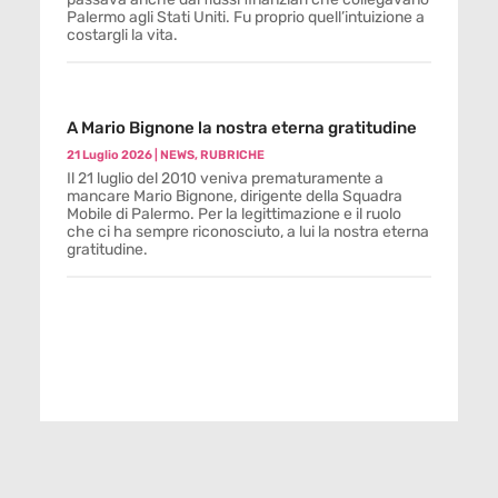
Palermo agli Stati Uniti. Fu proprio quell’intuizione a
costargli la vita.
A Mario Bignone la nostra eterna gratitudine
21 Luglio 2026
|
NEWS
,
RUBRICHE
Il 21 luglio del 2010 veniva prematuramente a
mancare Mario Bignone, dirigente della Squadra
Mobile di Palermo. Per la legittimazione e il ruolo
che ci ha sempre riconosciuto, a lui la nostra eterna
gratitudine.