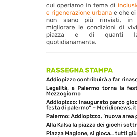
cui operiamo in tema di
inclus
e rigenerazione urbana
e che ci
non siano più rinviati, i
migliorare le condizioni di vivi
piazza e di quanti l
quotidianamente.
RASSEGNA STAMPA
Addiopizzo contribuirà a far rinasc
Legalità, a Palermo torna la fes
Mezzogiorno
Addiopizzo: inaugurato parco gioch
festa di palermo”
– Meridionews.it
Palermo: Addiopizzo, ‘nuova area g
Alla Kalsa la piazza dei giochi sot
Piazza Magione, si gioca… tutti giù