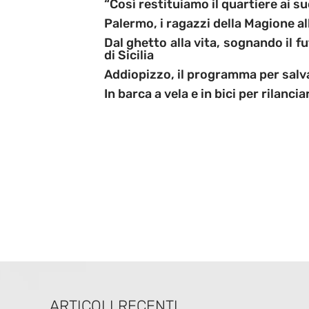
“Così restituiamo il quartiere ai su
Palermo, i ragazzi della Magione all
Dal ghetto alla vita, sognando il fu
di Sicilia
Addiopizzo, il programma per salv
In barca a vela e in bici per rilanci
ARTICOLI RECENTI