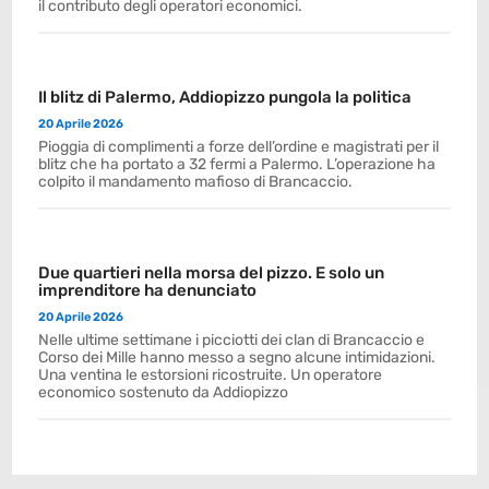
il contributo degli operatori economici.
Il blitz di Palermo, Addiopizzo pungola la politica
20 Aprile 2026
Pioggia di complimenti a forze dell’ordine e magistrati per il
blitz che ha portato a 32 fermi a Palermo. L’operazione ha
colpito il mandamento mafioso di Brancaccio.
Due quartieri nella morsa del pizzo. E solo un
imprenditore ha denunciato
20 Aprile 2026
Nelle ultime settimane i picciotti dei clan di Brancaccio e
Corso dei Mille hanno messo a segno alcune intimidazioni.
Una ventina le estorsioni ricostruite. Un operatore
economico sostenuto da Addiopizzo