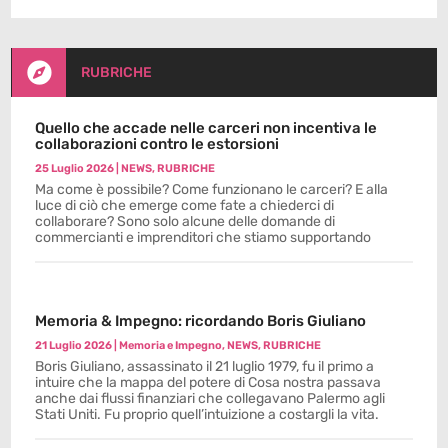

RUBRICHE
Quello che accade nelle carceri non incentiva le
collaborazioni contro le estorsioni
25 Luglio 2026
|
NEWS
,
RUBRICHE
Ma come è possibile? Come funzionano le carceri? E alla
luce di ciò che emerge come fate a chiederci di
collaborare? Sono solo alcune delle domande di
commercianti e imprenditori che stiamo supportando
Memoria & Impegno: ricordando Boris Giuliano
21 Luglio 2026
|
Memoria e Impegno
,
NEWS
,
RUBRICHE
Boris Giuliano, assassinato il 21 luglio 1979, fu il primo a
intuire che la mappa del potere di Cosa nostra passava
anche dai flussi finanziari che collegavano Palermo agli
Stati Uniti. Fu proprio quell’intuizione a costargli la vita.