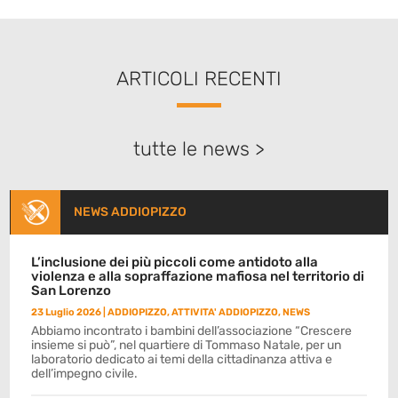
ARTICOLI RECENTI
tutte le news >
NEWS ADDIOPIZZO
L’inclusione dei più piccoli come antidoto alla
violenza e alla sopraffazione mafiosa nel territorio di
San Lorenzo
23 Luglio 2026
|
ADDIOPIZZO
,
ATTIVITA' ADDIOPIZZO
,
NEWS
Abbiamo incontrato i bambini dell’associazione “Crescere
insieme si può”, nel quartiere di Tommaso Natale, per un
laboratorio dedicato ai temi della cittadinanza attiva e
dell’impegno civile.