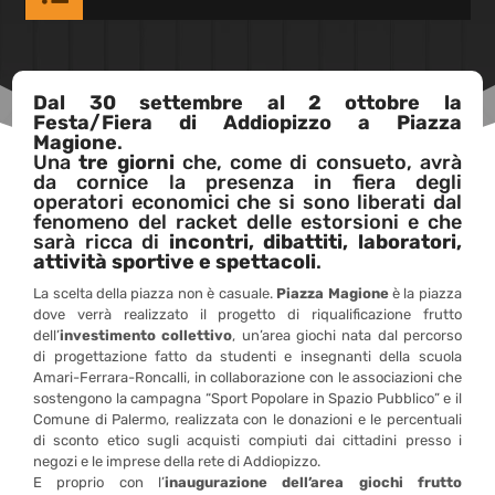
Dal 30 settembre al 2 ottobre la
Festa/Fiera di Addiopizzo
a Piazza
Magione
.
Una
tre giorni
che, come di consueto, avrà
da cornice la presenza in fiera degli
operatori economici che si sono liberati dal
fenomeno del racket delle estorsioni e che
sarà ricca di
incontri, dibattiti, laboratori,
attività sportive e spettacoli
.
La scelta della piazza non è casuale.
Piazza Magione
è la piazza
dove verrà realizzato il progetto di riqualificazione frutto
dell’
investimento collettivo
, un’area giochi nata dal percorso
di progettazione fatto da studenti e insegnanti della scuola
Amari-Ferrara-Roncalli, in collaborazione con le associazioni che
sostengono la campagna “Sport Popolare in Spazio Pubblico” e il
Comune di Palermo, realizzata con le donazioni e le percentuali
di sconto etico sugli acquisti compiuti dai cittadini presso i
negozi e le imprese della rete di Addiopizzo.
E proprio con l’
inaugurazione dell’area giochi frutto