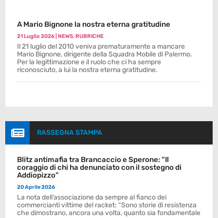
A Mario Bignone la nostra eterna gratitudine
21 Luglio 2026
|
NEWS
,
RUBRICHE
Il 21 luglio del 2010 veniva prematuramente a mancare
Mario Bignone, dirigente della Squadra Mobile di Palermo.
Per la legittimazione e il ruolo che ci ha sempre
riconosciuto, a lui la nostra eterna gratitudine.

RASSEGNA STAMPA
Blitz antimafia tra Brancaccio e Sperone: “Il
coraggio di chi ha denunciato con il sostegno di
Addiopizzo”
20 Aprile 2026
La nota dell’associazione da sempre al fianco dei
commercianti vittime del racket: “Sono storie di resistenza
che dimostrano, ancora una volta, quanto sia fondamentale