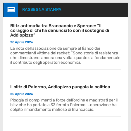

RASSEGNA STAMPA
Blitz antimafia tra Brancaccio e Sperone: “Il
coraggio di chi ha denunciato con il sostegno di
Addiopizzo”
20 Aprile 2026
La nota dell’associazione da sempre al fianco dei
commercianti vittime del racket: “Sono storie di resistenza
che dimostrano, ancora una volta, quanto sia fondamentale
il contributo degli operatori economici.
Il blitz di Palermo, Addiopizzo pungola la politica
20 Aprile 2026
Pioggia di complimenti a forze dell’ordine e magistrati per il
blitz che ha portato a 32 fermi a Palermo. L’operazione ha
colpito il mandamento mafioso di Brancaccio.