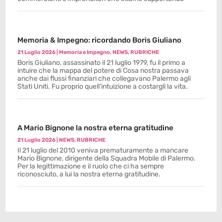
Memoria & Impegno: ricordando Boris Giuliano
21 Luglio 2026
|
Memoria e Impegno
,
NEWS
,
RUBRICHE
Boris Giuliano, assassinato il 21 luglio 1979, fu il primo a
intuire che la mappa del potere di Cosa nostra passava
anche dai flussi finanziari che collegavano Palermo agli
Stati Uniti. Fu proprio quell’intuizione a costargli la vita.
A Mario Bignone la nostra eterna gratitudine
21 Luglio 2026
|
NEWS
,
RUBRICHE
Il 21 luglio del 2010 veniva prematuramente a mancare
Mario Bignone, dirigente della Squadra Mobile di Palermo.
Per la legittimazione e il ruolo che ci ha sempre
riconosciuto, a lui la nostra eterna gratitudine.