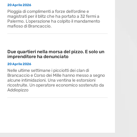
20 Aprile 2026
Pioggia di complimenti a forze dell’ordine e
magistrati per il blitz che ha portato a 32 fermi a
Palermo. L’operazione ha colpito il mandamento
mafioso di Brancaccio.
Due quartieri nella morsa del pizzo. E solo un
imprenditore ha denunciato
20 Aprile 2026
Nelle ultime settimane i picciotti dei clan di
Brancaccio e Corso dei Mille hanno messo a segno
alcune intimidazioni. Una ventina le estorsioni
ricostruite. Un operatore economico sostenuto da
Addiopizzo