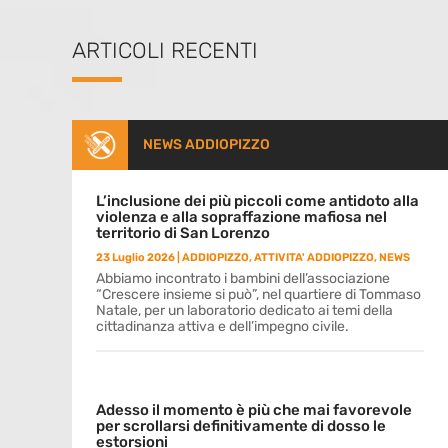
ARTICOLI RECENTI
NEWS ADDIOPIZZO
L’inclusione dei più piccoli come antidoto alla
violenza e alla sopraffazione mafiosa nel
territorio di San Lorenzo
23 Luglio 2026
|
ADDIOPIZZO
,
ATTIVITA' ADDIOPIZZO
,
NEWS
Abbiamo incontrato i bambini dell’associazione
“Crescere insieme si può”, nel quartiere di Tommaso
Natale, per un laboratorio dedicato ai temi della
cittadinanza attiva e dell’impegno civile.
Adesso il momento è più che mai favorevole
per scrollarsi definitivamente di dosso le
estorsioni