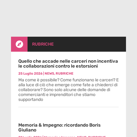

RUBRICHE
Quello che accade nelle carceri non incentiva
le collaborazioni contro le estorsioni
25 Luglio 2026
|
NEWS
,
RUBRICHE
Ma come è possibile? Come funzionano le carceri? E
alla luce di ciò che emerge come fate a chiederci di
collaborare? Sono solo alcune delle domande di
commercianti e imprenditori che stiamo
supportando
Memoria & Impegno: ricordando Boris
Giuliano