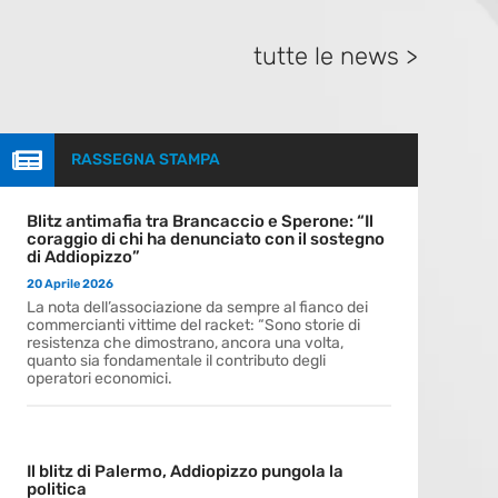
tutte le news >

RASSEGNA STAMPA
Blitz antimafia tra Brancaccio e Sperone: “Il
coraggio di chi ha denunciato con il sostegno
di Addiopizzo”
20 Aprile 2026
La nota dell’associazione da sempre al fianco dei
commercianti vittime del racket: “Sono storie di
resistenza che dimostrano, ancora una volta,
quanto sia fondamentale il contributo degli
operatori economici.
Il blitz di Palermo, Addiopizzo pungola la
politica