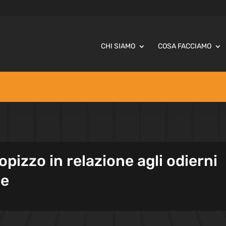
CHI SIAMO
COSA FACCIAMO
pizzo in relazione agli odierni
ce