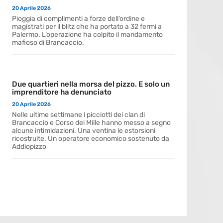
20 Aprile 2026
Pioggia di complimenti a forze dell’ordine e
magistrati per il blitz che ha portato a 32 fermi a
Palermo. L’operazione ha colpito il mandamento
mafioso di Brancaccio.
Due quartieri nella morsa del pizzo. E solo un
imprenditore ha denunciato
20 Aprile 2026
Nelle ultime settimane i picciotti dei clan di
Brancaccio e Corso dei Mille hanno messo a segno
alcune intimidazioni. Una ventina le estorsioni
ricostruite. Un operatore economico sostenuto da
Addiopizzo