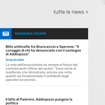
tutte le news >

RASSEGNA STAMPA
Blitz antimafia tra Brancaccio e Sperone: “Il
coraggio di chi ha denunciato con il sostegno
di Addiopizzo”
20 Aprile 2026
La nota dell’associazione da sempre al fianco dei
commercianti vittime del racket: “Sono storie di
resistenza che dimostrano, ancora una volta,
quanto sia fondamentale il contributo degli
operatori economici.
Il blitz di Palermo, Addiopizzo pungola la
politica