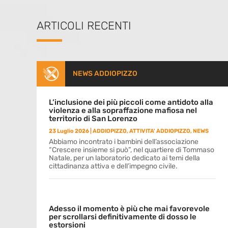
ARTICOLI RECENTI
NEWS ADDIOPIZZO
L’inclusione dei più piccoli come antidoto alla
violenza e alla sopraffazione mafiosa nel
territorio di San Lorenzo
23 Luglio 2026
|
ADDIOPIZZO
,
ATTIVITA' ADDIOPIZZO
,
NEWS
Abbiamo incontrato i bambini dell’associazione
“Crescere insieme si può”, nel quartiere di Tommaso
Natale, per un laboratorio dedicato ai temi della
cittadinanza attiva e dell’impegno civile.
Adesso il momento è più che mai favorevole
per scrollarsi definitivamente di dosso le
estorsioni