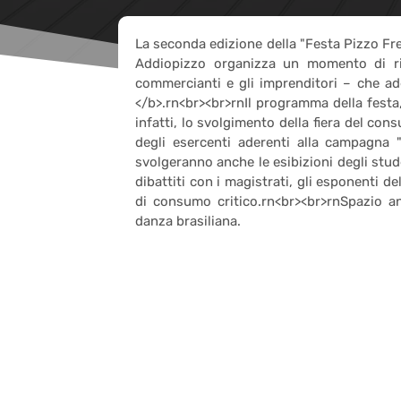
La seconda edizione della "Festa Pizzo Fre
Addiopizzo organizza un momento di rifl
commercianti e gli imprenditori – che a
</b>.rn<br><br>rnIl programma della festa
infatti, lo svolgimento della fiera del con
degli esercenti aderenti alla campagna 
svolgeranno anche le esibizioni degli stud
dibattiti con i magistrati, gli esponenti d
di consumo critico.rn<br><br>rnSpazio anc
danza brasiliana.