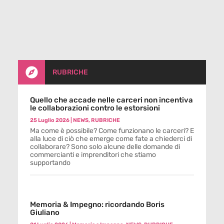

RUBRICHE
Quello che accade nelle carceri non incentiva
le collaborazioni contro le estorsioni
25 Luglio 2026
|
NEWS
,
RUBRICHE
Ma come è possibile? Come funzionano le carceri? E
alla luce di ciò che emerge come fate a chiederci di
collaborare? Sono solo alcune delle domande di
commercianti e imprenditori che stiamo
supportando
Memoria & Impegno: ricordando Boris
Giuliano