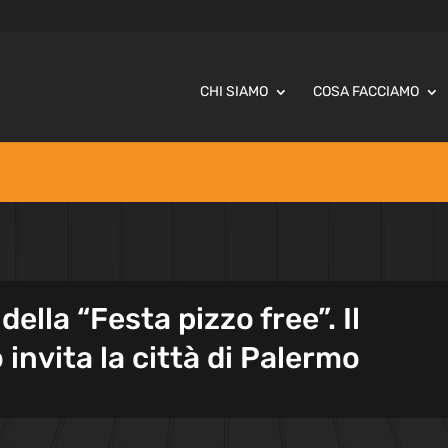
CHI SIAMO
COSA FACCIAMO
ella “Festa pizzo free”. Il
invita la città di Palermo