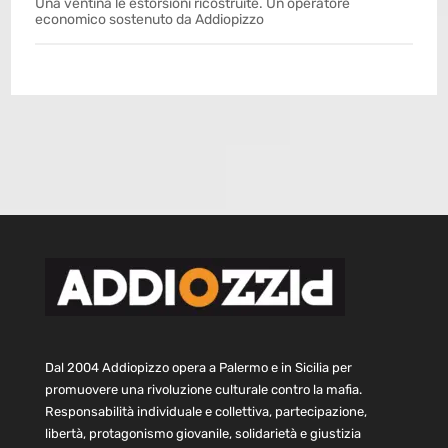
Una ventina le estorsioni ricostruite. Un operatore
economico sostenuto da Addiopizzo
Dal 2004 Addiopizzo opera a Palermo e in Sicilia per
promuovere una rivoluzione culturale contro la mafia.
Responsabilità individuale e collettiva, partecipazione,
libertà, protagonismo giovanile, solidarietà e giustizia