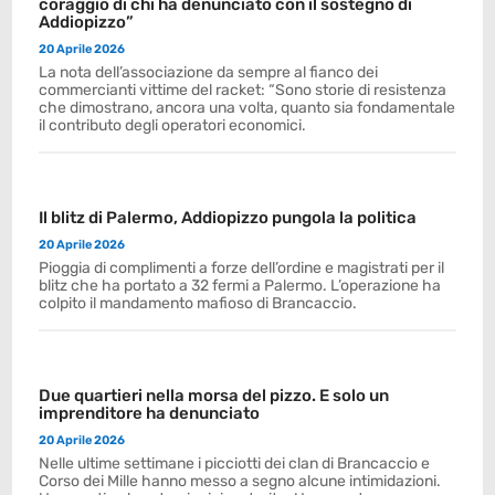
coraggio di chi ha denunciato con il sostegno di
Addiopizzo”
20 Aprile 2026
La nota dell’associazione da sempre al fianco dei
commercianti vittime del racket: “Sono storie di resistenza
che dimostrano, ancora una volta, quanto sia fondamentale
il contributo degli operatori economici.
Il blitz di Palermo, Addiopizzo pungola la politica
20 Aprile 2026
Pioggia di complimenti a forze dell’ordine e magistrati per il
blitz che ha portato a 32 fermi a Palermo. L’operazione ha
colpito il mandamento mafioso di Brancaccio.
Due quartieri nella morsa del pizzo. E solo un
imprenditore ha denunciato
20 Aprile 2026
Nelle ultime settimane i picciotti dei clan di Brancaccio e
Corso dei Mille hanno messo a segno alcune intimidazioni.