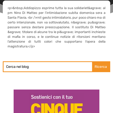
<p>&nbsp;Addiopizzo esprime tutta la sua solidariet&agrave; al
pm Nino Di Matteo per l’intimidazione subita domenica sera a
Santa Flavia. <br />rnIl gesto intimidatorio, pur poco chiaro ma di
certo intenzionale, non va sottovalutato, n&egrave; pu&ograve;
passare senza destare preoccupazione. Il sostituto Di Matteo
&egrave; titolare di alcune tra le pi&ugrave; importanti inchieste
di mafia in corso, e le continue notizie di ritorsioni meritano
l’attenzione di tutti colori che supportano l’opera della
magistratura.</p>