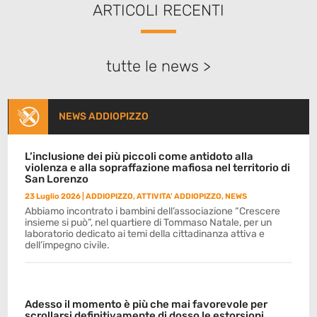
ARTICOLI RECENTI
tutte le news >
NEWS ADDIOPIZZO
L’inclusione dei più piccoli come antidoto alla
violenza e alla sopraffazione mafiosa nel territorio di
San Lorenzo
23 Luglio 2026
|
ADDIOPIZZO
,
ATTIVITA' ADDIOPIZZO
,
NEWS
Abbiamo incontrato i bambini dell’associazione “Crescere
insieme si può”, nel quartiere di Tommaso Natale, per un
laboratorio dedicato ai temi della cittadinanza attiva e
dell’impegno civile.
Adesso il momento è più che mai favorevole per
scrollarsi definitivamente di dosso le estorsioni