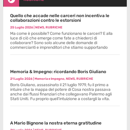
Quello che accade nelle carceri non incentiva le
collaborazioni contro le estorsioni
25 Luglio 2026
|
NEWS
,
RUBRICHE
Ma come è possibile? Come funzionano le carceri? E alla
luce di ciò che emerge come fate a chiederci di
collaborare? Sono solo alcune delle domande di
commercianti e imprenditori che stiamo supportando
Memoria & Impegno: ricordando Boris Giuliano
21 Luglio 2026
|
Memoria e Impegno
,
NEWS
,
RUBRICHE
Boris Giuliano, assassinato il 21 luglio 1979, fu il primo a
intuire che la mappa del potere di Cosa nostra passava
anche dai flussi finanziari che collegavano Palermo agli
Stati Uniti. Fu proprio quell’intuizione a costargli la vita.
A Mario Bignone la nostra eterna gratitudine