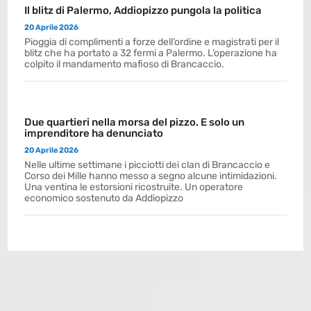
Il blitz di Palermo, Addiopizzo pungola la politica
20 Aprile 2026
Pioggia di complimenti a forze dell’ordine e magistrati per il
blitz che ha portato a 32 fermi a Palermo. L’operazione ha
colpito il mandamento mafioso di Brancaccio.
Due quartieri nella morsa del pizzo. E solo un
imprenditore ha denunciato
20 Aprile 2026
Nelle ultime settimane i picciotti dei clan di Brancaccio e
Corso dei Mille hanno messo a segno alcune intimidazioni.
Una ventina le estorsioni ricostruite. Un operatore
economico sostenuto da Addiopizzo