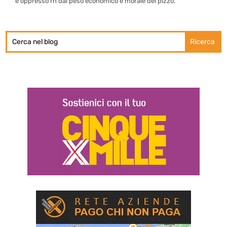
e oppresso rn dal peso economico e morale del pizzo.