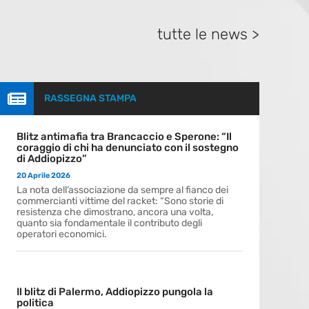
tutte le news >

RASSEGNA STAMPA
Blitz antimafia tra Brancaccio e Sperone: “Il
coraggio di chi ha denunciato con il sostegno
di Addiopizzo”
20 Aprile 2026
La nota dell’associazione da sempre al fianco dei
commercianti vittime del racket: “Sono storie di
resistenza che dimostrano, ancora una volta,
quanto sia fondamentale il contributo degli
operatori economici.
Il blitz di Palermo, Addiopizzo pungola la
politica