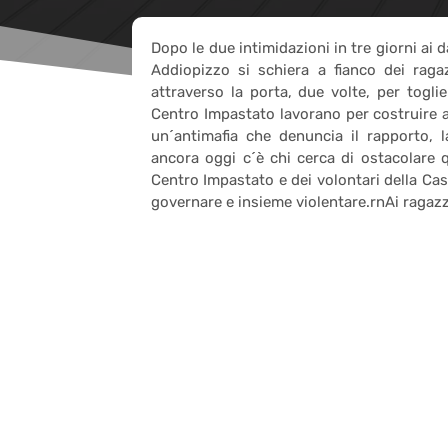
Dopo le due intimidazioni in tre giorni ai
Addiopizzo si schiera a fianco dei ragaz
attraverso la porta, due volte, per togli
Centro Impastato lavorano per costruire a
un´antimafia che denuncia il rapporto, l
ancora oggi c´è chi cerca di ostacolare q
Centro Impastato e dei volontari della Cas
governare e insieme violentare.rnAi ragazzi