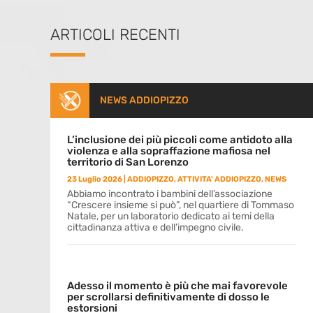
ARTICOLI RECENTI
NEWS ADDIOPIZZO
L’inclusione dei più piccoli come antidoto alla
violenza e alla sopraffazione mafiosa nel
territorio di San Lorenzo
23 Luglio 2026
|
ADDIOPIZZO
,
ATTIVITA' ADDIOPIZZO
,
NEWS
Abbiamo incontrato i bambini dell’associazione
“Crescere insieme si può”, nel quartiere di Tommaso
Natale, per un laboratorio dedicato ai temi della
cittadinanza attiva e dell’impegno civile.
Adesso il momento è più che mai favorevole
per scrollarsi definitivamente di dosso le
estorsioni