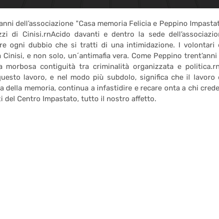
 danni dell’associazione "Casa memoria Felicia e Peppino Impastat
zi di Cinisi.rnAcido davanti e dentro la sede dell’associazio
ere ogni dubbio che si tratti di una intimidazione. I volontari 
 Cinisi, e non solo, un´antimafia vera. Come Peppino trent’anni 
a morbosa contiguità tra criminalità organizzata e politica.r
uesto lavoro, e nel modo più subdolo, significa che il lavoro 
a della memoria, continua a infastidire e recare onta a chi crede
 del Centro Impastato, tutto il nostro affetto.