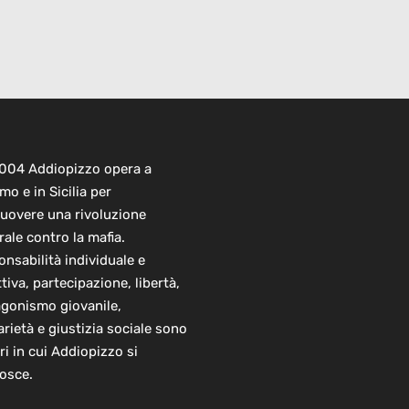
2004 Addiopizzo opera a
mo e in Sicilia per
uovere una rivoluzione
rale contro la mafia.
nsabilità individuale e
ttiva, partecipazione, libertà,
agonismo giovanile,
arietà e giustizia sociale sono
ori in cui Addiopizzo si
osce.