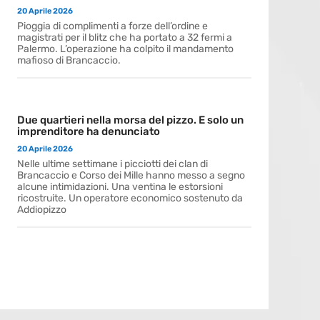
20 Aprile 2026
Pioggia di complimenti a forze dell’ordine e
magistrati per il blitz che ha portato a 32 fermi a
Palermo. L’operazione ha colpito il mandamento
mafioso di Brancaccio.
Due quartieri nella morsa del pizzo. E solo un
imprenditore ha denunciato
20 Aprile 2026
Nelle ultime settimane i picciotti dei clan di
Brancaccio e Corso dei Mille hanno messo a segno
alcune intimidazioni. Una ventina le estorsioni
ricostruite. Un operatore economico sostenuto da
Addiopizzo