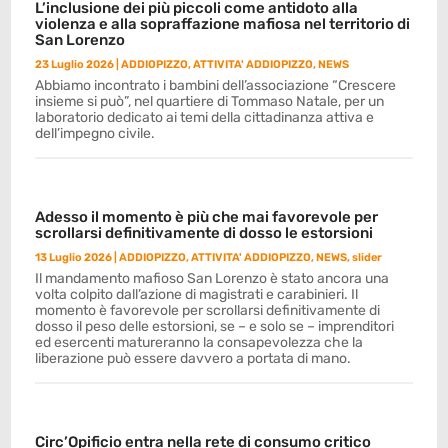
L’inclusione dei più piccoli come antidoto alla
violenza e alla sopraffazione mafiosa nel territorio di
San Lorenzo
23 Luglio 2026
|
ADDIOPIZZO
,
ATTIVITA' ADDIOPIZZO
,
NEWS
Abbiamo incontrato i bambini dell’associazione “Crescere
insieme si può”, nel quartiere di Tommaso Natale, per un
laboratorio dedicato ai temi della cittadinanza attiva e
dell’impegno civile.
Adesso il momento è più che mai favorevole per
scrollarsi definitivamente di dosso le estorsioni
13 Luglio 2026
|
ADDIOPIZZO
,
ATTIVITA' ADDIOPIZZO
,
NEWS
,
slider
Il mandamento mafioso San Lorenzo è stato ancora una
volta colpito dall’azione di magistrati e carabinieri. Il
momento è favorevole per scrollarsi definitivamente di
dosso il peso delle estorsioni, se – e solo se – imprenditori
ed esercenti matureranno la consapevolezza che la
liberazione può essere davvero a portata di mano.
Circ’Opificio entra nella rete di consumo critico