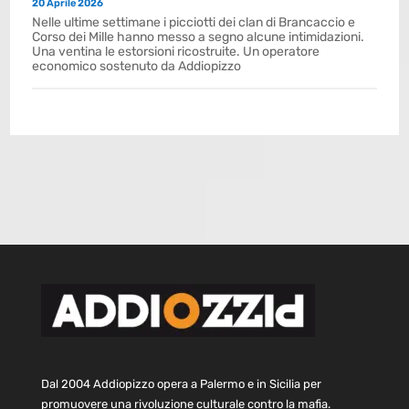
20 Aprile 2026
Nelle ultime settimane i picciotti dei clan di Brancaccio e
Corso dei Mille hanno messo a segno alcune intimidazioni.
Una ventina le estorsioni ricostruite. Un operatore
economico sostenuto da Addiopizzo
Dal 2004 Addiopizzo opera a Palermo e in Sicilia per
promuovere una rivoluzione culturale contro la mafia.