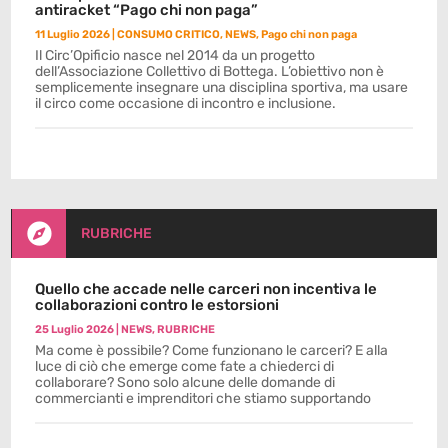
antiracket “Pago chi non paga”
11 Luglio 2026
|
CONSUMO CRITICO
,
NEWS
,
Pago chi non paga
Il Circ’Opificio nasce nel 2014 da un progetto
dell’Associazione Collettivo di Bottega. L’obiettivo non è
semplicemente insegnare una disciplina sportiva, ma usare
il circo come occasione di incontro e inclusione.

RUBRICHE
Quello che accade nelle carceri non incentiva le
collaborazioni contro le estorsioni
25 Luglio 2026
|
NEWS
,
RUBRICHE
Ma come è possibile? Come funzionano le carceri? E alla
luce di ciò che emerge come fate a chiederci di
collaborare? Sono solo alcune delle domande di
commercianti e imprenditori che stiamo supportando