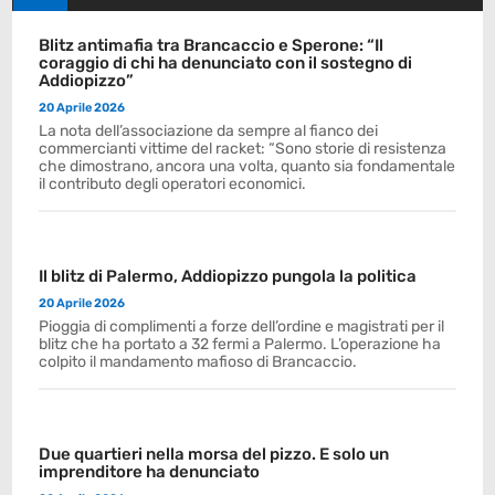
Blitz antimafia tra Brancaccio e Sperone: “Il
coraggio di chi ha denunciato con il sostegno di
Addiopizzo”
20 Aprile 2026
La nota dell’associazione da sempre al fianco dei
commercianti vittime del racket: “Sono storie di resistenza
che dimostrano, ancora una volta, quanto sia fondamentale
il contributo degli operatori economici.
Il blitz di Palermo, Addiopizzo pungola la politica
20 Aprile 2026
Pioggia di complimenti a forze dell’ordine e magistrati per il
blitz che ha portato a 32 fermi a Palermo. L’operazione ha
colpito il mandamento mafioso di Brancaccio.
Due quartieri nella morsa del pizzo. E solo un
imprenditore ha denunciato