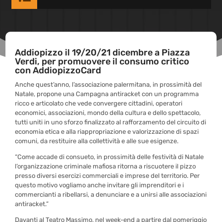
Addiopizzo il 19/20/21 dicembre a Piazza
Verdi, per promuovere il consumo critico
con AddiopizzoCard
Anche quest’anno, l’associazione palermitana, in prossimità del
Natale, propone una Campagna antiracket con un programma
ricco e articolato che vede convergere cittadini, operatori
economici, associazioni, mondo della cultura e dello spettacolo,
tutti uniti in uno sforzo finalizzato al rafforzamento del circuito di
economia etica e alla riappropriazione e valorizzazione di spazi
comuni, da restituire alla collettività e alle sue esigenze.
“Come accade di consueto, in prossimità delle festività di Natale
l’organizzazione criminale mafiosa ritorna a riscuotere il pizzo
presso diversi esercizi commerciali e imprese del territorio. Per
questo motivo vogliamo anche invitare gli imprenditori e i
commercianti a ribellarsi, a denunciare e a unirsi alle associazioni
antiracket.”
Davanti al Teatro Massimo, nel week-end a partire dal pomeriggio